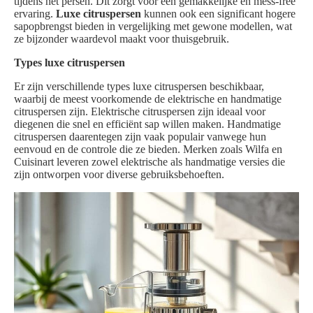
tijdens het persen. Dit zorgt voor een gemakkelijke en mess-free
ervaring.
Luxe citruspersen
kunnen ook een significant hogere
sapopbrengst bieden in vergelijking met gewone modellen, wat
ze bijzonder waardevol maakt voor thuisgebruik.
Types luxe citruspersen
Er zijn verschillende types luxe citruspersen beschikbaar,
waarbij de meest voorkomende de elektrische en handmatige
citruspersen zijn. Elektrische citruspersen zijn ideaal voor
diegenen die snel en efficiënt sap willen maken. Handmatige
citruspersen daarentegen zijn vaak populair vanwege hun
eenvoud en de controle die ze bieden. Merken zoals Wilfa en
Cuisinart leveren zowel elektrische als handmatige versies die
zijn ontworpen voor diverse gebruiksbehoeften.