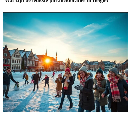
Wat zijn de leukste picknicklocaties in België?