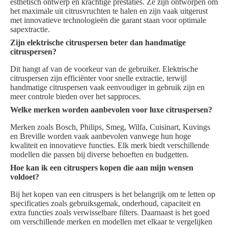
esthetisch ontwerp en krachtige prestaties. Ze zijn ontworpen om
het maximale uit citrusvruchten te halen en zijn vaak uitgerust
met innovatieve technologieën die garant staan voor optimale
sapextractie.
Zijn elektrische citruspersen beter dan handmatige
citruspersen?
Dit hangt af van de voorkeur van de gebruiker. Elektrische
citruspersen zijn efficiënter voor snelle extractie, terwijl
handmatige citruspersen vaak eenvoudiger in gebruik zijn en
meer controle bieden over het sapproces.
Welke merken worden aanbevolen voor luxe citruspersen?
Merken zoals Bosch, Philips, Smeg, Wilfa, Cuisinart, Kuvings
en Breville worden vaak aanbevolen vanwege hun hoge
kwaliteit en innovatieve functies. Elk merk biedt verschillende
modellen die passen bij diverse behoeften en budgetten.
Hoe kan ik een citruspers kopen die aan mijn wensen
voldoet?
Bij het kopen van een citruspers is het belangrijk om te letten op
specificaties zoals gebruiksgemak, onderhoud, capaciteit en
extra functies zoals verwisselbare filters. Daarnaast is het goed
om verschillende merken en modellen met elkaar te vergelijken