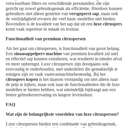
verwisselbare filters en verschillende persstanden, die zijn
gericht op zowel gebruiksgemak als efficiëntie. Hierdoor kunnen
gebruikers niet alleen genieten van
versgeperst sap
, maar ook
de veelzijdigheid ervaren die veel basic modellen niet bieden.
Bovendien is de kwaliteit van het sap dat uit een
luxe citruspers
komt vaak superieur in smaak en textuur.
Functionaliteit van premium citruspersen
Als het gaat om citruspersen, is functionaliteit van groot belang.
Een
sinaasappelpers machine
van premium kwaliteit zal snel
en effectief sap kunnen extraheren, wat resulteert in minder afval
en meer opbrengst. Luxe citruspersen zijn doorgaans ook
eenvoudig te onderhouden, met onderdelen die gemakkelijk te
reinigen zijn en vaak vaatwasmachinebestendig. Bij het
citruspers kopen
is het daarom verstandig om niet alleen naar
de prijs te kijken, maar ook naar de functionaliteiten die de luxe
modellen te bieden hebben, wat uiteindelijk bijdraagt aan een
betere gebruikerservaring en langere levensduur.
FAQ
Wat zijn de belangrijkste voordelen van luxe citruspersen?
Luxe citruspersen bieden een combinatie van gebruiksgemak,