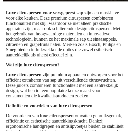
Luxe citruspersen voor versgeperst sap
zijn een must-have
voor elke keuken. Deze premium citruspersen combineren
functionaliteit met stijl, waardoor ze niet alleen praktische
apparaten zijn, maar ook schitterende design citruspersen. Met
het gebruik van hoogwaardige materialen en innovatieve
technologieën, kunnen ze het maximale sap uit sinaasappels,
citroenen en grapefruits halen. Merken zoals Bosch, Philips en
Smeg bieden indrukwekkende opties die zowel esthetisch
aantrekkelijk als uiterst effectief zijn.
Wat zijn luxe citruspersen?
Luxe citruspersen
zijn premium apparaten ontworpen voor het
efficiënt extraheren van sap uit verschillende citrusvruchten.
Deze juicers combineren functionaliteit met een aantrekkelijk
design, wat hen tot een populaire keuze maakt voor
consumenten die kwaliteitsproducten zoeken.
Definitie en voordelen van luxe citruspersen
De voordelen van
luxe citruspersen
omvatten gebruiksgemak,
efficiëntie en esthetische aantrekkingskracht. Dankzij
ergonomische handgrepen en antislipvoetjes bieden ze stabiliteit