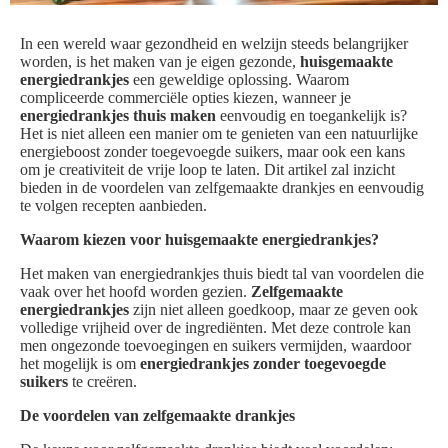
In een wereld waar gezondheid en welzijn steeds belangrijker
worden, is het maken van je eigen gezonde,
huisgemaakte
energiedrankjes
een geweldige oplossing. Waarom
compliceerde commerciële opties kiezen, wanneer je
energiedrankjes thuis maken
eenvoudig en toegankelijk is?
Het is niet alleen een manier om te genieten van een natuurlijke
energieboost zonder toegevoegde suikers, maar ook een kans
om je creativiteit de vrije loop te laten. Dit artikel zal inzicht
bieden in de voordelen van zelfgemaakte drankjes en eenvoudig
te volgen recepten aanbieden.
Waarom kiezen voor huisgemaakte energiedrankjes?
Het maken van energiedrankjes thuis biedt tal van voordelen die
vaak over het hoofd worden gezien.
Zelfgemaakte
energiedrankjes
zijn niet alleen goedkoop, maar ze geven ook
volledige vrijheid over de ingrediënten. Met deze controle kan
men ongezonde toevoegingen en suikers vermijden, waardoor
het mogelijk is om
energiedrankjes zonder toegevoegde
suikers
te creëren.
De voordelen van zelfgemaakte drankjes