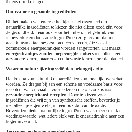
tijdens drukke dagen.
Duurzame en gezonde ingrediënten
Bij het maken van energiedrankjes is het essentieel om
natuurlijke ingrediënten te kiezen die niet alleen goed zijn voor
de gezondheid, maar ook voor het milieu. Het gebruik van
onbewerkte en duurzame ingrediënten zorgt ervoor dat men
geen kunstmatige toevoegingen consumeert, die vaak in
commerciële energiedrankjes worden aangetroffen. Dit maakt
energiedrankjes zonder toegevoegde suikers
niet alleen een
gezondere keuze, maar ook een bewuste keuze voor de planeet.
Waarom natuurlijke ingrediënten belangrijk zijn
Het belang van natuurlijke ingrediënten kan moeilijk overschat
worden. Ze dragen bij aan een schone en voedzame basis voor
recepten, wat cruciaal is voor iedereen die op zoek is naar
gezonde energieboost recepten
. Door te kiezen voor
ingrediënten die vrij zijn van synthetische stoffen, bevorder je
niet alleen je eigen welzijn maar ook dat van de aarde.
Bovendien bieden natuurlijke ingrediënten vaak meer smaak en
voedingswaarde, wat iedere slok van je energiedrankje naar een
hoger niveau tilt.
Top superfoods voor energiedrankjes