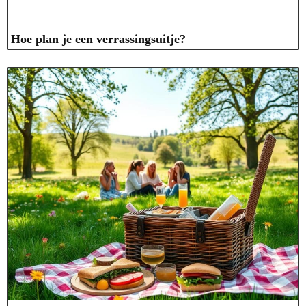
Hoe plan je een verrassingsuitje?