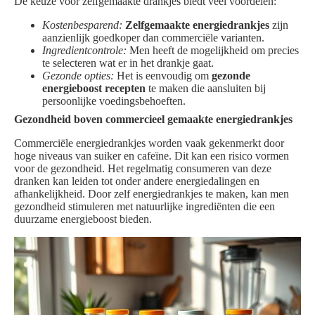
De keuze voor zelfgemaakte drankjes biedt veel voordelen:
Kostenbesparend:
Zelfgemaakte energiedrankjes
zijn
aanzienlijk goedkoper dan commerciële varianten.
Ingredientcontrole:
Men heeft de mogelijkheid om precies
te selecteren wat er in het drankje gaat.
Gezonde opties:
Het is eenvoudig om
gezonde
energieboost recepten
te maken die aansluiten bij
persoonlijke voedingsbehoeften.
Gezondheid boven commercieel gemaakte energiedrankjes
Commerciële energiedrankjes worden vaak gekenmerkt door
hoge niveaus van suiker en cafeïne. Dit kan een risico vormen
voor de gezondheid. Het regelmatig consumeren van deze
dranken kan leiden tot onder andere energiedalingen en
afhankelijkheid. Door zelf energiedrankjes te maken, kan men
gezondheid stimuleren met natuurlijke ingrediënten die een
duurzame energieboost bieden.