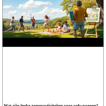
Wat zijn leuke zomeractiviteiten voor volwassenen?