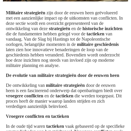
Militaire strategieën
zijn door de eeuwen heen geëvolueerd
met een aanzienlijke impact op de uitkomsten van conflicten. In
deze sectie wordt een overzicht gepresenteerd van de
ontwikkeling van deze
strategieën
en de
historische inzichten
die de fundamenten hebben gelegd voor de
tactieken
van
vandaag. Van de Slag bij Hastings tot de Napoleontische
oorlogen, belangrijke momenten in de
militaire geschiedenis
laten zien hoe innovatieve benaderingen de loop van de
geschiedenis hebben veranderd. Bovendien wordt onderzocht
hoe deze inzichten nog steeds van invloed zijn op moderne
militaire planning en analyse.
De evolutie van militaire strategieën door de eeuwen heen
De ontwikkeling van
militaire strategieën
door de eeuwen
heen is een fascinerend onderwerp dat openbaringen biedt over
vroegere conflicten
en de
tactieken
die werden toegepast. Dit
proces heeft de manier waarop landen strijden en zich
verdedigen aanzienlijk beïnvloed.
Vroegere conflicten en tactieken
In de oude tijd waren
tactieken
vaak gebaseerd op de specifieke