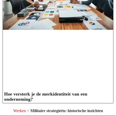
Hoe versterk je de merkidentiteit van een
onderneming?
Werken
>
Militaire strategieën: historische inzichten