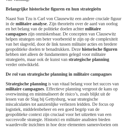
Belangrijke historische figuren en hun strategieën
Naast Sun Tzu is Carl von Clausewitz een andere cruciale figuur
in de
militaire analyse
. Zijn theorieën over de aard van oorlog
en het belang van de politieke doelen achter
militaire
campagnes
zijn onmiskenbaar. De concepten van Clausewitz
helpen strategen om beter voorbereid te zijn op de complexiteit
van het slagveld, door de link tussen militaire acties en bredere
geopolitieke doelen te benadrukken. Deze
historische figuren
hebben niet alleen de fundamenten gelegd voor militaire
strategieën, maar ook de kunst van
strategische planning
verder ontwikkeld.
De rol van strategische planning in militaire campagnes
Strategische planning
is van vitaal belang voor het succes van
militaire campagnes
. Effectieve planning vergroot de kans op
overwinning en minimaliseert de risico’s, zoals blijkt uit de
lessen van de Slag bij Gettysburg, waar strategische
miscalculaties tot aanzienlijke verliezen leidden. De focus op
logistiek, middelenbeheer en een goed begrip van de
geopolitieke context zijn cruciaal voor het uitzetten van een
succesvolle strategie. Historici en militaire analisten bieden
waardevolle inzichten in hoe deze elementen samenvloeien om