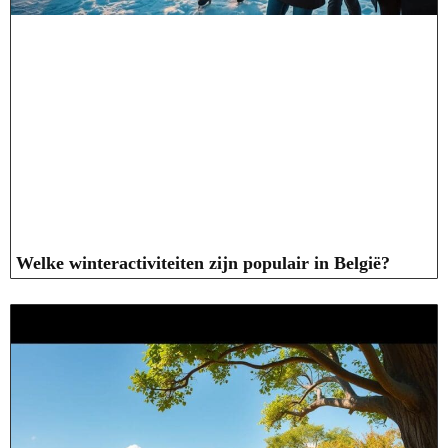
Welke winteractiviteiten zijn populair in België?