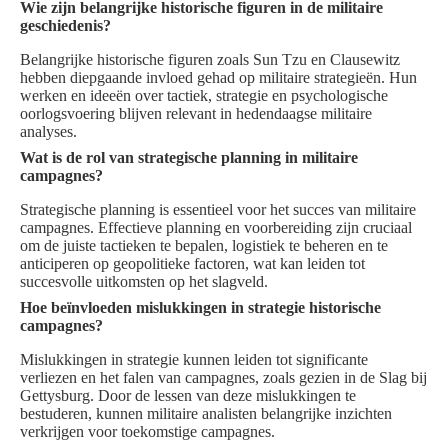
Wie zijn belangrijke historische figuren in de militaire
geschiedenis?
Belangrijke historische figuren zoals Sun Tzu en Clausewitz
hebben diepgaande invloed gehad op militaire strategieën. Hun
werken en ideeën over tactiek, strategie en psychologische
oorlogsvoering blijven relevant in hedendaagse militaire
analyses.
Wat is de rol van strategische planning in militaire
campagnes?
Strategische planning is essentieel voor het succes van militaire
campagnes. Effectieve planning en voorbereiding zijn cruciaal
om de juiste tactieken te bepalen, logistiek te beheren en te
anticiperen op geopolitieke factoren, wat kan leiden tot
succesvolle uitkomsten op het slagveld.
Hoe beïnvloeden mislukkingen in strategie historische
campagnes?
Mislukkingen in strategie kunnen leiden tot significante
verliezen en het falen van campagnes, zoals gezien in de Slag bij
Gettysburg. Door de lessen van deze mislukkingen te
bestuderen, kunnen militaire analisten belangrijke inzichten
verkrijgen voor toekomstige campagnes.