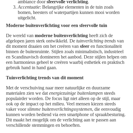
ambiance door
sfeervolle verlichting
.
Accentuatie
: Belangrijke elementen in de tuin zoals
bomen, heesters of waterpartijen kunnen mooi worden
uitgelicht.
Moderne buitenverlichting voor een sfeervolle tuin
De wereld van
moderne buitenverlichting
heeft zich de
afgelopen jaren sterk ontwikkeld. De
tuinverlichting trends
van
dit moment draaien om het creëren van
sfeer
en functionaliteit
binnen de buitenruimte. Stijlen zoals minimalistisch, industrieel
en Scandinavisch domineren het aanbod. Deze stijlen helpen om
een harmonieus geheel te creëren waarbij esthetiek en praktisch
gebruik hand in hand gaan.
Tuinverlichting trends van dit moment
Met de verschuiving naar meer natuurlijke en duurzame
materialen zien we dat
energiezuinige buitenlampen
steeds
populairder worden. De focus ligt niet alleen op de stijl, maar
ook op de impact op het milieu. Veel mensen kiezen steeds
vaker voor
slimme buitenverlichtingssystemen
, die eenvoudig
kunnen worden bediend via een smartphone of spraakbesturing.
Dit maakt het mogelijk om de verlichting aan te passen aan
verschillende stemmingen en behoeften.