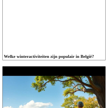
Welke winteractiviteiten zijn populair in België?