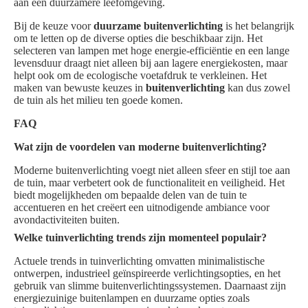
aan een duurzamere leefomgeving.
Bij de keuze voor
duurzame buitenverlichting
is het belangrijk
om te letten op de diverse opties die beschikbaar zijn. Het
selecteren van lampen met hoge energie-efficiëntie en een lange
levensduur draagt niet alleen bij aan lagere energiekosten, maar
helpt ook om de ecologische voetafdruk te verkleinen. Het
maken van bewuste keuzes in
buitenverlichting
kan dus zowel
de tuin als het milieu ten goede komen.
FAQ
Wat zijn de voordelen van moderne buitenverlichting?
Moderne buitenverlichting voegt niet alleen sfeer en stijl toe aan
de tuin, maar verbetert ook de functionaliteit en veiligheid. Het
biedt mogelijkheden om bepaalde delen van de tuin te
accentueren en het creëert een uitnodigende ambiance voor
avondactiviteiten buiten.
Welke tuinverlichting trends zijn momenteel populair?
Actuele trends in tuinverlichting omvatten minimalistische
ontwerpen, industrieel geïnspireerde verlichtingsopties, en het
gebruik van slimme buitenverlichtingssystemen. Daarnaast zijn
energiezuinige buitenlampen en duurzame opties zoals