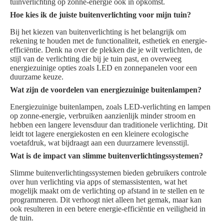
tuinverlichting op zonne-energie ook in opkomst.
Hoe kies ik de juiste buitenverlichting voor mijn tuin?
Bij het kiezen van buitenverlichting is het belangrijk om
rekening te houden met de functionaliteit, esthetiek en energie-
efficiëntie. Denk na over de plekken die je wilt verlichten, de
stijl van de verlichting die bij je tuin past, en overweeg
energiezuinige opties zoals LED en zonnepanelen voor een
duurzame keuze.
Wat zijn de voordelen van energiezuinige buitenlampen?
Energiezuinige buitenlampen, zoals LED-verlichting en lampen
op zonne-energie, verbruiken aanzienlijk minder stroom en
hebben een langere levensduur dan traditionele verlichting. Dit
leidt tot lagere energiekosten en een kleinere ecologische
voetafdruk, wat bijdraagt aan een duurzamere levensstijl.
Wat is de impact van slimme buitenverlichtingssystemen?
Slimme buitenverlichtingssystemen bieden gebruikers controle
over hun verlichting via apps of stemassistenten, wat het
mogelijk maakt om de verlichting op afstand in te stellen en te
programmeren. Dit verhoogt niet alleen het gemak, maar kan
ook resulteren in een betere energie-efficiëntie en veiligheid in
de tuin.