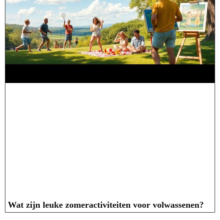
Wat zijn leuke zomeractiviteiten voor volwassenen?