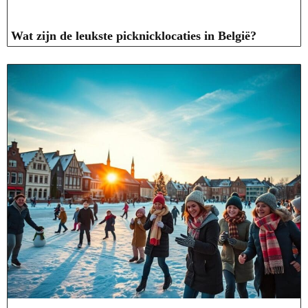
Wat zijn de leukste picknicklocaties in België?