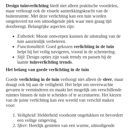
Design tuinverlichting
biedt niet alleen praktische voordelen,
maar verhoogt ook de visuele aantrekkingskracht van de
buitenruimte. Met deze verlichting kan een tuin worden
omgetoverd tot een uitnodigende plek waar men graag tijd
doorbrengt. Belangrijke aspecten zijn:
Esthetiek
: Mooie ontwerpen kunnen de uitstraling van de
tuin aanzienlijk verbeteren.
Functionaliteit
: Goed gekozen
verlichting in de tuin
helpt bij het veilig navigeren, vooral in de schemering.
Stijl
: Design opties zijn vaak trendy en passen bij de
laatste
tuinverlichting trends
.
Het belang van goede verlichting in de tuin
Goede
verlichting in de tuin
verhoogt niet alleen de
sfeer
, maar
draagt ook bij aan de veiligheid. Het helpt om onverwachte
gevaren te verminderen en maakt het mogelijk om verschillende
ruimtes binnen de tuin te scheiden of te accentueren. Het kiezen
van de juiste verlichting kan een wereld van verschil maken
voor:
Veiligheid
: Helderheid voorkomt ongelukken en bevordert
een veilige omgeving.
Sfeer
: Heerlijk genieten van een warme, uitnodigende