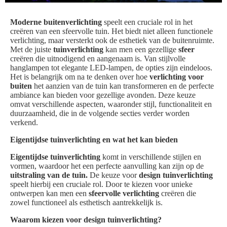
Moderne buitenverlichting
speelt een cruciale rol in het
creëren van een sfeervolle tuin. Het biedt niet alleen functionele
verlichting, maar versterkt ook de esthetiek van de buitenruimte.
Met de juiste
tuinverlichting
kan men een gezellige
sfeer
creëren die uitnodigend en aangenaam is. Van stijlvolle
hanglampen tot elegante LED-lampen, de opties zijn eindeloos.
Het is belangrijk om na te denken over hoe
verlichting voor
buiten
het aanzien van de tuin kan transformeren en de perfecte
ambiance kan bieden voor gezellige avonden. Deze keuze
omvat verschillende aspecten, waaronder stijl, functionaliteit en
duurzaamheid, die in de volgende secties verder worden
verkend.
Eigentijdse tuinverlichting en wat het kan bieden
Eigentijdse tuinverlichting
komt in verschillende stijlen en
vormen, waardoor het een perfecte aanvulling kan zijn op de
uitstraling van de tuin.
De keuze voor
design tuinverlichting
speelt hierbij een cruciale rol. Door te kiezen voor unieke
ontwerpen kan men een
sfeervolle verlichting
creëren die
zowel functioneel als esthetisch aantrekkelijk is.
Waarom kiezen voor design tuinverlichting?