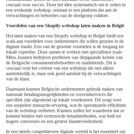
cruciaal voor succes. Door het idee systematisch om te zetten in
een werkende webshop, ontstaat er een platform dat aan de
verwachtingen en behoeftes van de doelgroep voldoet.
Voordelen van een Shopify webshop laten maken in België
Het laten maken van een Shopify webshop in België biedt een
scala aan voordelen voor ondernemers die willen groeien in de
digitale markt. Een van de grootste voordelen is de toegang tot
lokale expertise. Door samen te werken met specialisten zoals
Mtea, kunnen bedrijven profiteren van diepgaande kennis van
de Belgische consumentenbehoeften en markttrends. Dit is
cruciaal voor het creëren van een webshop die niet alleen
aantrekkelijk is, maar ook goed aansluit bij de verwachtingen
van de klant.
Daarnaast kunnen Belgische ondernemers gebruik maken van
nationale betalingsmogelijkheden en verzendservices die
specifiek zijn afgestemd op lokale voorkeuren. Dit zorgt voor
een soepelere transactie-ervaring, wat de operationele efficiëntie
van de webshop verbetert. Klanten zullen het waarderen dat ze
kunnen betalen met vertrouwde betaalmethoden, wat leidt tot
hogere conversies en een grotere klanttevredenheid.
In een steeds competitievere digitale wereld is het essentieel om