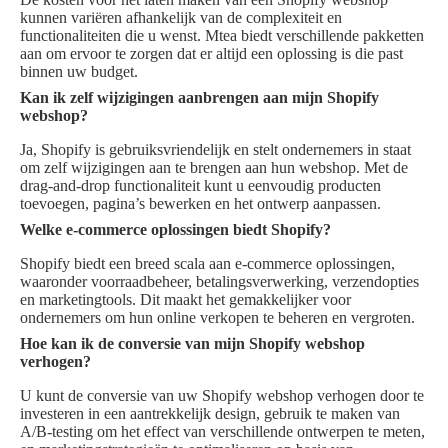
kunnen variëren afhankelijk van de complexiteit en
functionaliteiten die u wenst. Mtea biedt verschillende pakketten
aan om ervoor te zorgen dat er altijd een oplossing is die past
binnen uw budget.
Kan ik zelf wijzigingen aanbrengen aan mijn Shopify
webshop?
Ja, Shopify is gebruiksvriendelijk en stelt ondernemers in staat
om zelf wijzigingen aan te brengen aan hun webshop. Met de
drag-and-drop functionaliteit kunt u eenvoudig producten
toevoegen, pagina’s bewerken en het ontwerp aanpassen.
Welke e-commerce oplossingen biedt Shopify?
Shopify biedt een breed scala aan e-commerce oplossingen,
waaronder voorraadbeheer, betalingsverwerking, verzendopties
en marketingtools. Dit maakt het gemakkelijker voor
ondernemers om hun online verkopen te beheren en vergroten.
Hoe kan ik de conversie van mijn Shopify webshop
verhogen?
U kunt de conversie van uw Shopify webshop verhogen door te
investeren in een aantrekkelijk design, gebruik te maken van
A/B-testing om het effect van verschillende ontwerpen te meten,