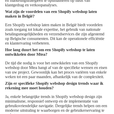
en marketingstrategieën te optimaliseren op basis van
klantgedrag en verkoopanalyses.
Wat zijn de voordelen van een Shopify webshop laten
maken in België?
Een Shopify webshop laten maken in België biedt voordelen
zoals toegang tot lokale expertise, het gebruik van nationale
betalingsmogelijkheden en verzendservices die zijn afgestemd
op Belgische consumenten. Dit kan de operationele efficiëntie
en klantervaring verbeteren.
Hoe lang duurt het om een Shopify webshop te laten
ontwikkelen door Mtea?
De tijd die nodig is voor het ontwikkelen van een Shopify
webshop door Mtea hangt af van de specifieke wensen en eisen
van uw project. Gewoonlijk kan het proces variëren van enkele
weken tot een paar maanden, afhankelijk van de complexiteit.
Zijn er specifieke Shopify webshop design trends waar ik
rekening mee moet houden?
Ja, enkele belangrijke trends in Shopify webshop design zijn
minimalisme, responsief ontwerp en de implementatie van
gebruiksvriendelijke navigatie. Dergelijke trends helpen om een
moderne uitstraling te waarborgen en de gebruikerservaring te