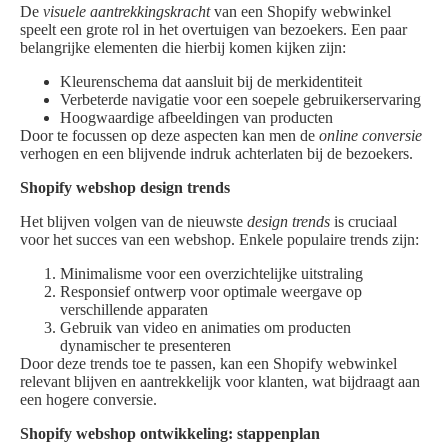
De
visuele aantrekkingskracht
van een Shopify webwinkel
speelt een grote rol in het overtuigen van bezoekers. Een paar
belangrijke elementen die hierbij komen kijken zijn:
Kleurenschema dat aansluit bij de merkidentiteit
Verbeterde navigatie voor een soepele gebruikerservaring
Hoogwaardige afbeeldingen van producten
Door te focussen op deze aspecten kan men de
online conversie
verhogen en een blijvende indruk achterlaten bij de bezoekers.
Shopify webshop design trends
Het blijven volgen van de nieuwste
design trends
is cruciaal
voor het succes van een webshop. Enkele populaire trends zijn:
Minimalisme voor een overzichtelijke uitstraling
Responsief ontwerp voor optimale weergave op
verschillende apparaten
Gebruik van video en animaties om producten
dynamischer te presenteren
Door deze trends toe te passen, kan een Shopify webwinkel
relevant blijven en aantrekkelijk voor klanten, wat bijdraagt aan
een hogere conversie.
Shopify webshop ontwikkeling: stappenplan