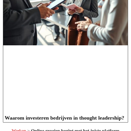
Waarom investeren bedrijven in thought leadership?
Werken
>
Online groeien begint met het juiste platform