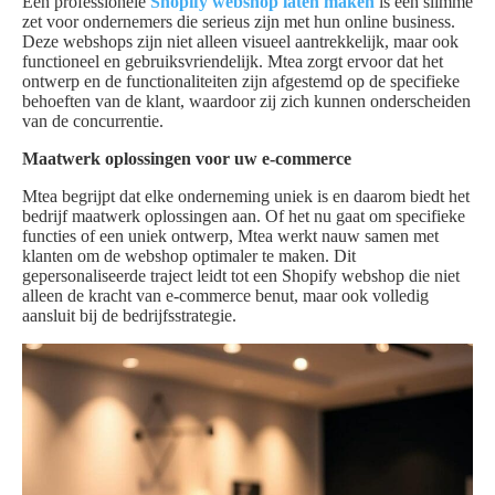
Een professionele
Shopify webshop laten maken
is een slimme
zet voor ondernemers die serieus zijn met hun online business.
Deze webshops zijn niet alleen visueel aantrekkelijk, maar ook
functioneel en gebruiksvriendelijk. Mtea zorgt ervoor dat het
ontwerp en de functionaliteiten zijn afgestemd op de specifieke
behoeften van de klant, waardoor zij zich kunnen onderscheiden
van de concurrentie.
Maatwerk oplossingen voor uw e-commerce
Mtea begrijpt dat elke onderneming uniek is en daarom biedt het
bedrijf maatwerk oplossingen aan. Of het nu gaat om specifieke
functies of een uniek ontwerp, Mtea werkt nauw samen met
klanten om de webshop optimaler te maken. Dit
gepersonaliseerde traject leidt tot een Shopify webshop die niet
alleen de kracht van e-commerce benut, maar ook volledig
aansluit bij de bedrijfsstrategie.