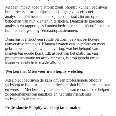
Met een impact goed platform zoals Shopify kunnen bedrijven
hun processen stroomlijnen en klantgegevens effectief
analyseren. Dit betekent dat zij beter in staat zijn om op de
behoeften van hun klanten in te spelen. Dankzij de krachtige
analyses en rapportages kunnen bedrijven trends identificeren en
hun marketingstrategieën daarop afstemmen.
Daarnaast vergroot een solide platform de kans op hogere
conversiepercentages. Klanten ervaren een soepelere en meer
gebruiksvriendelijke winkelervaring, wat het behoud van
klanten ten goede komt. Elk aspect van het platform, van
productpresentatie tot afrekenproces, is erop gericht om de
klanttevredenheid te maximaliseren.
Werken met Mtea voor uw Shopify webshop
Mtea biedt bedrijven de kans om een professionele Shopify
webshop te laten maken die perfect aansluit bij hun unieke eisen
en wensen. Met hun uitgebreide kennis van e-commerce helpen
ze ondernemers om naadloze en gebruiksvriendelijke
webwinkels te creëren.
Professionele Shopify webshop laten maken