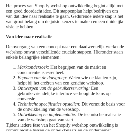
Het proces van Shopify webshop ontwikkeling begint altijd met
een goed doordacht idee. Dit stappenplan helpt bedrijven om
van dat idee naar realisatie te gaan. Gedurende iedere stap is het
van groot belang om de juiste keuzes te maken en een duidelijke
visie te hebben.
Van idee naar realisatie
De overgang van een concept naar een daadwerkelijk werkende
webshop omvat verschillende cruciale stappen. Hieronder staan
enkele belangrijke elementen:
Marktonderzoek:
Het begrijpen van de markt en
concurrentie is essentieel.
Bepalen van de doelgroep:
Weten wie de klanten zijn,
helpt bij het creëren van een gerichte webshop.
Ontwerpen van de gebruikerservaring:
Een
gebruiksvriendelijke interface verhoogt de kans op
conversie.
Technische specificaties opstellen:
Dit vormt de basis voor
de ontwikkeling van de webshop.
Ontwikkeling en implementatie:
De technische realisatie
van de webshop gaat van start.
Tijdens iedere fase van het Shopify webshop ontwikkeling is
communicatie tussen de ontwikkelaars en de ondernemer