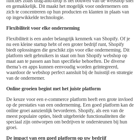
functies zoals drag-and-drop is het bouwen van de webshop snel
en gemakkelijk. Dit maakt het mogelijk voor ondernemers om
zich te concentreren op hun producten en klanten in plaats van
op ingewikkelde technologie.
Flexibiliteit voor elke onderneming
Flexibiliteit is een ander belangrijk kenmerk van Shopify. Of je
nu een kleine startup hebt of een groter bedrijf runt, Shopify
biedt oplossingen die geschikt zijn voor elke onderneming. Dit
platform stelt gebruikers in staat om hun Shopify webshop op
maat aan te passen aan hun specifieke behoeften. De diverse
thema’s en apps kunnen eenvoudig worden geïntegreerd,
waardoor de webshop perfect aansluit bij de huisstijl en strategie
van de ondernemer.
Online groeien begint met het juiste platform
De keuze voor een e-commerce platform heeft een grote invloed
op de prestaties van een onderneming. Een goed platform kan de
online groei aanzienlijk bevorderen. Shopify, als een van de
meest populaire opties, biedt uitgebreide functionaliteiten die
speciaal zijn ontworpen om bedrijven te ondersteunen bij hun
groei.
De impact van een goed platform op uw bedrijf