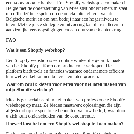
een voorsprong te hebben. Een Shopify webshop laten maken in
België met de ondersteuning van Mtea stelt ondernemers in staat
om effectief in te spelen op de unieke uitdagingen van de
Belgische markt en om hun bedrijf naar een hoger niveau te
tillen. Met de juiste strategie en uitvoering kan dit resulteren in
aanzienlijke verkoopstijgingen en een duurzame klantenkring.
FAQ
Wat is een Shopify webshop?
Een Shopify webshop is een online winkel die gebruik maakt
van het Shopify platform om producten te verkopen. Het
platform biedt tools en functies waarmee ondernemers efficiënt
hun webwinkel kunnen beheren en laten groeien.
Waarom zou ik kiezen voor Mtea voor het laten maken van
mijn Shopify webshop?
Mtea is gespecialiseerd in het maken van professionele Shopify
webshops op maat. Ze bieden maatwerk oplossingen die zijn
afgestemd op de specifieke behoeften van uw bedrijf, waardoor
u zich kunt onderscheiden van de concurrentie.
Hoeveel kost het om een Shopify webshop te laten maken?
De kosten voor het laten maken van een Shopify webshop