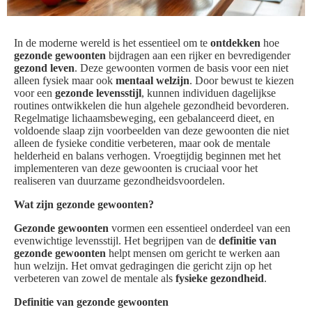
In de moderne wereld is het essentieel om te
ontdekken
hoe
gezonde gewoonten
bijdragen aan een rijker en bevredigender
gezond leven
. Deze gewoonten vormen de basis voor een niet
alleen fysiek maar ook
mentaal welzijn
. Door bewust te kiezen
voor een
gezonde levensstijl
, kunnen individuen dagelijkse
routines ontwikkelen die hun algehele gezondheid bevorderen.
Regelmatige lichaamsbeweging, een gebalanceerd dieet, en
voldoende slaap zijn voorbeelden van deze gewoonten die niet
alleen de fysieke conditie verbeteren, maar ook de mentale
helderheid en balans verhogen. Vroegtijdig beginnen met het
implementeren van deze gewoonten is cruciaal voor het
realiseren van duurzame gezondheidsvoordelen.
Wat zijn gezonde gewoonten?
Gezonde gewoonten
vormen een essentieel onderdeel van een
evenwichtige levensstijl. Het begrijpen van de
definitie van
gezonde gewoonten
helpt mensen om gericht te werken aan
hun welzijn. Het omvat gedragingen die gericht zijn op het
verbeteren van zowel de mentale als
fysieke gezondheid
.
Definitie van gezonde gewoonten