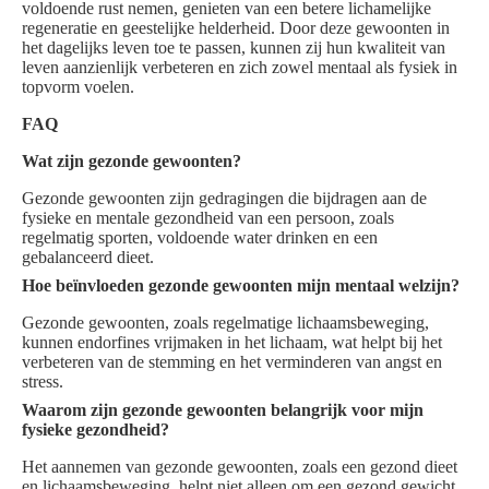
voldoende rust nemen, genieten van een betere lichamelijke
regeneratie en geestelijke helderheid. Door deze gewoonten in
het dagelijks leven toe te passen, kunnen zij hun kwaliteit van
leven aanzienlijk verbeteren en zich zowel mentaal als fysiek in
topvorm voelen.
FAQ
Wat zijn gezonde gewoonten?
Gezonde gewoonten zijn gedragingen die bijdragen aan de
fysieke en mentale gezondheid van een persoon, zoals
regelmatig sporten, voldoende water drinken en een
gebalanceerd dieet.
Hoe beïnvloeden gezonde gewoonten mijn mentaal welzijn?
Gezonde gewoonten, zoals regelmatige lichaamsbeweging,
kunnen endorfines vrijmaken in het lichaam, wat helpt bij het
verbeteren van de stemming en het verminderen van angst en
stress.
Waarom zijn gezonde gewoonten belangrijk voor mijn
fysieke gezondheid?
Het aannemen van gezonde gewoonten, zoals een gezond dieet
en lichaamsbeweging, helpt niet alleen om een gezond gewicht