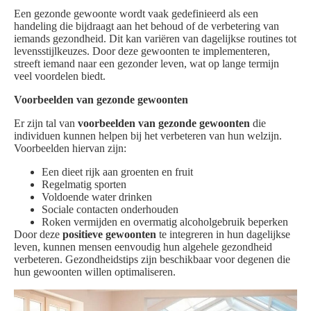
Een gezonde gewoonte wordt vaak gedefinieerd als een
handeling die bijdraagt aan het behoud of de verbetering van
iemands gezondheid. Dit kan variëren van dagelijkse routines tot
levensstijlkeuzes. Door deze gewoonten te implementeren,
streeft iemand naar een gezonder leven, wat op lange termijn
veel voordelen biedt.
Voorbeelden van gezonde gewoonten
Er zijn tal van
voorbeelden van gezonde gewoonten
die
individuen kunnen helpen bij het verbeteren van hun welzijn.
Voorbeelden hiervan zijn:
Een dieet rijk aan groenten en fruit
Regelmatig sporten
Voldoende water drinken
Sociale contacten onderhouden
Roken vermijden en overmatig alcoholgebruik beperken
Door deze
positieve gewoonten
te integreren in hun dagelijkse
leven, kunnen mensen eenvoudig hun algehele gezondheid
verbeteren. Gezondheidstips zijn beschikbaar voor degenen die
hun gewoonten willen optimaliseren.