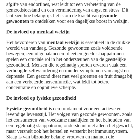
afgifte van endorfines, wat leidt tot een verbetering van de
gemoedstoestand en een vermindering van angst en stress. Dit
laat zien hoe belangrijk het is om de kracht van
gezonde
gewoonten
te ontdekken voor een dagelijkse boost in welzijn.
De invloed op mentaal welzijn
Het bevorderen van
mentaal welzijn
is essentieel in de drukke
wereld van vandaag. Gezonde gewoonten zoals voldoende
bewegen, een uitgebalanceerd dieet en goede slaappatronen
spelen een cruciale rol in het ondersteunen van de geestelijke
gezondheid. Mensen die regelmatig sporten ervaren vaak een
verhoogde zelfwaardering en minder symptomen van angst en
depressie. Een gezond dieet met veel groenten en fruit draagt bij
aan een verbeterde hersenfunctie, wat leidt tot betere
concentratie en cognitieve scherpte.
De invloed op fysieke gezondheid
Fysieke gezondheid
is een fundament voor een actieve en
levendige levensstijl. Het volgen van gezonde gewoonten, zoals
het consumeren van voedzame maaltijden en het behouden van
een regelmatig slaappatroon, ondersteunt niet alleen het gewicht,
maar versnelt ook het herstel en versterkt het immuunsysteem.
Slaap is van bijzonder belang; vrouwen en mannen die