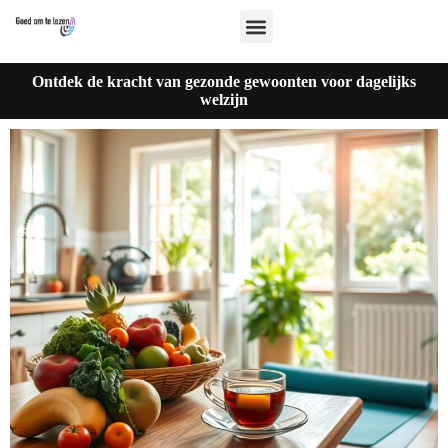
Ontdek de kracht van gezonde gewoonten voor dagelijks
welzijn