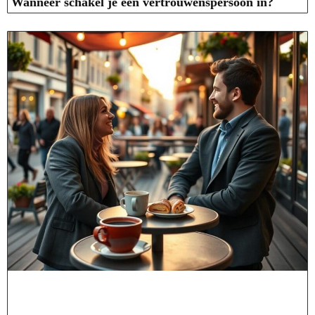
Wanneer schakel je een vertrouwenspersoon in?