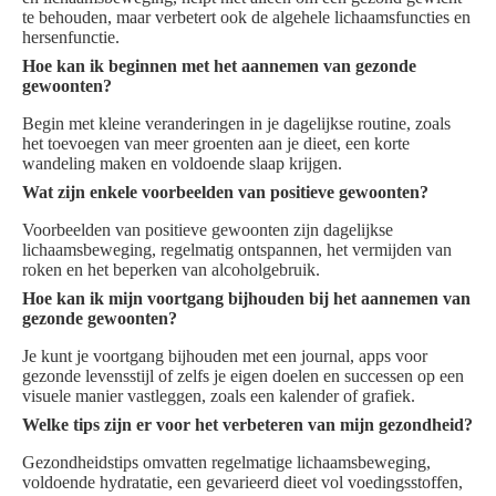
te behouden, maar verbetert ook de algehele lichaamsfuncties en
hersenfunctie.
Hoe kan ik beginnen met het aannemen van gezonde
gewoonten?
Begin met kleine veranderingen in je dagelijkse routine, zoals
het toevoegen van meer groenten aan je dieet, een korte
wandeling maken en voldoende slaap krijgen.
Wat zijn enkele voorbeelden van positieve gewoonten?
Voorbeelden van positieve gewoonten zijn dagelijkse
lichaamsbeweging, regelmatig ontspannen, het vermijden van
roken en het beperken van alcoholgebruik.
Hoe kan ik mijn voortgang bijhouden bij het aannemen van
gezonde gewoonten?
Je kunt je voortgang bijhouden met een journal, apps voor
gezonde levensstijl of zelfs je eigen doelen en successen op een
visuele manier vastleggen, zoals een kalender of grafiek.
Welke tips zijn er voor het verbeteren van mijn gezondheid?
Gezondheidstips omvatten regelmatige lichaamsbeweging,
voldoende hydratatie, een gevarieerd dieet vol voedingsstoffen,