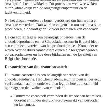
smaakprofiel te ontwikkelen. Dit proces kan wel twee weken
duren, afhankelijk van de omgevingstemperatuur en de
luchtvochtigheid.
Na het drogen worden de bonen geroosterd om hun aroma en
smaak te versterken. Dan worden ze gemalen om cacaomassa te
produceren, die wordt gebruikt voor het maken van chocolade.
De
cacaoplantage
is een belangrijk onderdeel van de
chocoladeproductie en het Chocolademuseum in Brussel biedt
een compleet overzicht van het productieproces. Kom meer te
weten over de duurzaamheidspraktijken die toegepast worden
op cacaoplantages en hoe deze bijdragen aan de kwaliteit van
Belgische chocolade.
De voordelen van duurzame cacaoteelt
Duurzame cacaoteelt is een belangrijk onderdeel van de
chocolade-industrie. Het Chocolademuseum in Brussel besteedt
veel aandacht aan dit onderwerp en legt uit hoe duurzaamheid
bijdraagt aan de kwaliteit van chocolade.
Duurzame cacaoteelt vermindert de schade aan het milieu,
doordat er minder gebruik wordt gemaakt van pesticiden
en kunstmest.