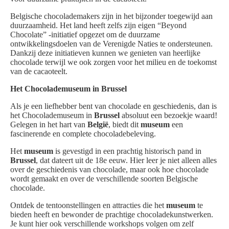
Belgische chocolademakers zijn in het bijzonder toegewijd aan
duurzaamheid. Het land heeft zelfs zijn eigen “Beyond
Chocolate” -initiatief opgezet om de duurzame
ontwikkelingsdoelen van de Verenigde Naties te ondersteunen.
Dankzij deze initiatieven kunnen we genieten van heerlijke
chocolade terwijl we ook zorgen voor het milieu en de toekomst
van de cacaoteelt.
Het Chocolademuseum in Brussel
Als je een liefhebber bent van chocolade en geschiedenis, dan is
het Chocolademuseum in
Brussel
absoluut een bezoekje waard!
Gelegen in het hart van
België
, biedt dit
museum
een
fascinerende en complete chocoladebeleving.
Het
museum
is gevestigd in een prachtig historisch pand in
Brussel
, dat dateert uit de 18e eeuw. Hier leer je niet alleen alles
over de geschiedenis van chocolade, maar ook hoe chocolade
wordt gemaakt en over de verschillende soorten Belgische
chocolade.
Ontdek de tentoonstellingen en attracties die het
museum
te
bieden heeft en bewonder de prachtige chocoladekunstwerken.
Je kunt hier ook verschillende workshops volgen om zelf