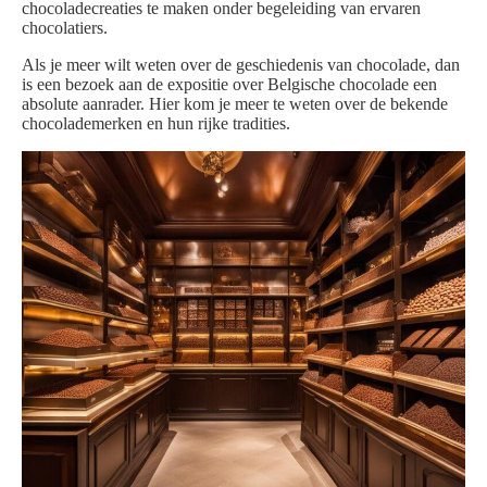
chocoladecreaties te maken onder begeleiding van ervaren
chocolatiers.
Als je meer wilt weten over de geschiedenis van chocolade, dan
is een bezoek aan de expositie over Belgische chocolade een
absolute aanrader. Hier kom je meer te weten over de bekende
chocolademerken en hun rijke tradities.