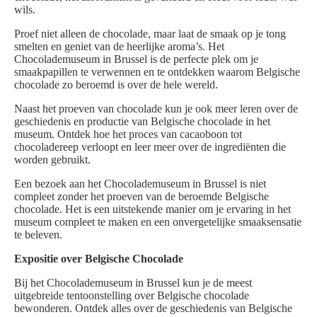
wils.
Proef niet alleen de chocolade, maar laat de smaak op je tong
smelten en geniet van de heerlijke aroma’s. Het
Chocolademuseum in Brussel is de perfecte plek om je
smaakpapillen te verwennen en te ontdekken waarom Belgische
chocolade zo beroemd is over de hele wereld.
Naast het proeven van chocolade kun je ook meer leren over de
geschiedenis en productie van Belgische chocolade in het
museum. Ontdek hoe het proces van cacaoboon tot
chocoladereep verloopt en leer meer over de ingrediënten die
worden gebruikt.
Een bezoek aan het Chocolademuseum in Brussel is niet
compleet zonder het proeven van de beroemde Belgische
chocolade. Het is een uitstekende manier om je ervaring in het
museum compleet te maken en een onvergetelijke smaaksensatie
te beleven.
Expositie over Belgische Chocolade
Bij het Chocolademuseum in Brussel kun je de meest
uitgebreide tentoonstelling over Belgische chocolade
bewonderen. Ontdek alles over de geschiedenis van Belgische