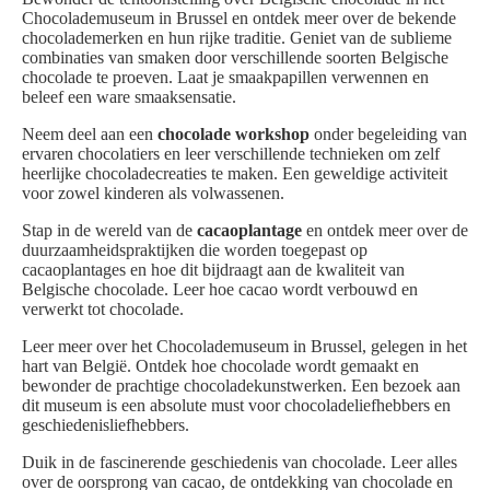
Chocolademuseum in Brussel en ontdek meer over de bekende
chocolademerken en hun rijke traditie. Geniet van de sublieme
combinaties van smaken door verschillende soorten Belgische
chocolade te proeven. Laat je smaakpapillen verwennen en
beleef een ware smaaksensatie.
Neem deel aan een
chocolade workshop
onder begeleiding van
ervaren chocolatiers en leer verschillende technieken om zelf
heerlijke chocoladecreaties te maken. Een geweldige activiteit
voor zowel kinderen als volwassenen.
Stap in de wereld van de
cacaoplantage
en ontdek meer over de
duurzaamheidspraktijken die worden toegepast op
cacaoplantages en hoe dit bijdraagt aan de kwaliteit van
Belgische chocolade. Leer hoe cacao wordt verbouwd en
verwerkt tot chocolade.
Leer meer over het Chocolademuseum in Brussel, gelegen in het
hart van België. Ontdek hoe chocolade wordt gemaakt en
bewonder de prachtige chocoladekunstwerken. Een bezoek aan
dit museum is een absolute must voor chocoladeliefhebbers en
geschiedenisliefhebbers.
Duik in de fascinerende geschiedenis van chocolade. Leer alles
over de oorsprong van cacao, de ontdekking van chocolade en