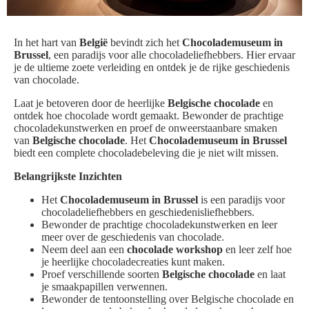
In het hart van
België
bevindt zich het
Chocolademuseum in
Brussel
, een paradijs voor alle chocoladeliefhebbers. Hier ervaar
je de ultieme zoete verleiding en ontdek je de rijke geschiedenis
van chocolade.
Laat je betoveren door de heerlijke
Belgische chocolade
en
ontdek hoe chocolade wordt gemaakt. Bewonder de prachtige
chocoladekunstwerken en proef de onweerstaanbare smaken
van
Belgische chocolade
. Het
Chocolademuseum in Brussel
biedt een complete chocoladebeleving die je niet wilt missen.
Belangrijkste Inzichten
Het
Chocolademuseum in Brussel
is een paradijs voor
chocoladeliefhebbers en geschiedenisliefhebbers.
Bewonder de prachtige chocoladekunstwerken en leer
meer over de geschiedenis van chocolade.
Neem deel aan een
chocolade workshop
en leer zelf hoe
je heerlijke chocoladecreaties kunt maken.
Proef verschillende soorten
Belgische chocolade
en laat
je smaakpapillen verwennen.
Bewonder de tentoonstelling over Belgische chocolade en