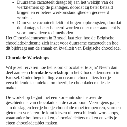
Duurzame cacaoteelt draagt bij aan het welzijn van de
werknemers op de plantages, doordat zij beter betaald
krijgen en er betere werkomstandigheden gecreëerd
worden.
Duurzame cacaoteelt leidt tot hogere opbrengsten, doordat
de plantages beter beheerd worden en er meer aandacht is
voor innovatieve teeltmethoden.
Het Chocolademuseum in Brussel laat zien hoe de Belgische
chocolade-industrie zich inzet voor duurzame cacaoteelt en hoe
dit bijdraagt aan de smaak en kwaliteit van Belgische chocolade.
Chocolade Workshops
Wil je zelf ervaren hoe het is om chocolatier te zijn? Neem dan
deel aan een
chocolade workshop
in het Chocolademuseum in
Brussel. Onder begeleiding van ervaren chocolatiers leer je
verschillende technieken om heerlijke chocoladecreaties te
maken.
De workshop begint met een korte introductie over de
geschiedenis van chocolade en de cacaoboon. Vervolgens ga je
aan de slag en leer je hoe je chocolade moet tempereren, vormen
gieten en versieren. Je kunt kiezen uit verschillende workshops,
waaronder bonbons maken, chocoladeletters maken en zelfs je
eigen chocoladetablet maken.