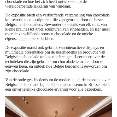
chocolade en hoe het zich heeft ontwikkeld tot de
wereldberoemde lekkernij van vandaag.
De expositie biedt een verbluffende verzameling van chocolade
kunstwerken en -sculpturen, die zijn gemaakt door de beste
Belgische chocolatiers. Bewonder de details van elk stuk, van
kleine pralines tot grote sculpturen van striphelden, en leer meer
over de verschillende soorten chocolade en de unieke
eigenschappen die ze hebben.
De expositie maakt ook gebruik van interactieve displays en
multimedia presentaties om de geschiedenis en productie van
Belgische chocolade tot leven te brengen. Leer meer over de
technieken die zijn gebruikt om chocolade te maken door de
eeuwen heen, en ontdek hoe België beroemd is geworden om
zijn chocolade.
Van de oude geschiedenis tot de moderne tijd, de expositie over
Belgische chocolade bij het Chocolademuseum in Brussel biedt
een onvergetelijke chocolade-ervaring voor alle bezoekers.