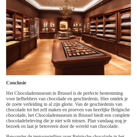
Conclusie
Het Chocolademuseum in Brussel is de perfecte bestemming
voor liefhebbers van chocolade en geschiedenis. Hier ontdek je
de zoete verleiding in al zijn glorie. Van de geschiedenis van
chocolade tot het zelf maken en proeven van heerlijke Belgische
chocolade, het Chocolademuseum in Brussel biedt een complete
chocoladebeleving die je niet wilt missen. Plan vandaag nog je
bezoek en laat je betoveren door de wereld van chocolade.
Bewonder de tentoonstelling over Belgische chocolade in het