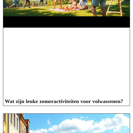
Wat zijn leuke zomeractiviteiten voor volwassenen?