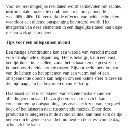
Voor de best mogelijke resultaten wordt aanbevolen om zachte,
instrumentale muziek te combineren met ontspannende
essentiële oliën. Dit versterkt de effecten van beide technieken,
waardoor een ultieme ontspanning bevorderd wordt. Het
integreren van deze elementen in een dagelijks ritueel kan diepe
rust en welzijn stimuleren.
Tips voor een ontspannen avond
Een rustige avondroutine kan een wereld van verschil maken
voor de algehele ontspanning. Het is belangrijk om een vast
bedtijdritueel in te stellen, zodat het lichaam en de geest zich
kunnen voorbereiden om te rusten. Bijvoorbeeld, het dimmen
van de lichten en het opnemen van een warm bad of een
ontspannende douche kan helpen om een kalme sfeer te creëren
die bijdraagt aan het bevorderen van zelfzorg.
Daarnaast is het uitschakelen van sociale media en andere
afleidingen cruciaal. Dit zorgt ervoor dat men zich kan
concentreren op ontspanningstips zoals het lezen van een goed
boek of het luisteren naar rustgevende muziek. Door deze
producten te integreren in de avondroutine, kan men echt de tijd
nemen om te genieten van het moment en de stress van de dag
achter zich te laten.