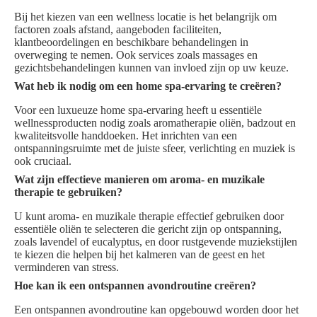
Bij het kiezen van een wellness locatie is het belangrijk om
factoren zoals afstand, aangeboden faciliteiten,
klantbeoordelingen en beschikbare behandelingen in
overweging te nemen. Ook services zoals massages en
gezichtsbehandelingen kunnen van invloed zijn op uw keuze.
Wat heb ik nodig om een home spa-ervaring te creëren?
Voor een luxueuze home spa-ervaring heeft u essentiële
wellnessproducten nodig zoals aromatherapie oliën, badzout en
kwaliteitsvolle handdoeken. Het inrichten van een
ontspanningsruimte met de juiste sfeer, verlichting en muziek is
ook cruciaal.
Wat zijn effectieve manieren om aroma- en muzikale
therapie te gebruiken?
U kunt aroma- en muzikale therapie effectief gebruiken door
essentiële oliën te selecteren die gericht zijn op ontspanning,
zoals lavendel of eucalyptus, en door rustgevende muziekstijlen
te kiezen die helpen bij het kalmeren van de geest en het
verminderen van stress.
Hoe kan ik een ontspannen avondroutine creëren?
Een ontspannen avondroutine kan opgebouwd worden door het