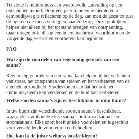
Tenslotte is mindfulness een waardevolle aanvulling op een
ontspannen avond. Door een paar minuten te mediteren of
eenvoudigweg te reflecteren op de dag, kan men de geest tot rust
brengen en de focus verleggen naar zelfzorg. Deze praktijken
helpen niet alleen bij het tot stand brengen van ontspanning,
maar dragen ook bij aan een betere nachtrust, waardoor men de
volgende dag verfrist en voorbereid kan beginnen.
FAQ
Wat zijn de voordelen van regelmatig gebruik van een
sauna?
Regelmatig gebruik van een sauna kan helpen bij het verlichten
van stress, het ontspannen van spieren en het verbeteren van de
algehele gezondheid. Studies tonen aan dat het ook het
immuunsysteem kan versterken en de huid kan verbeteren.
Welke soorten sauna’s zijn er beschikbaar in mijn buurt?
In uw buurt zijn verschillende soorten sauna’s beschikbaar,
waaronder traditionele Finse sauna’s, infrarood sauna’s en
stoomsauna’s. Elke soort heeft unieke voordelen en is geschikt
voor verschillende voorkeuren en behoeften.
Hoe kan ik de juiste wellness locatie kiezen?