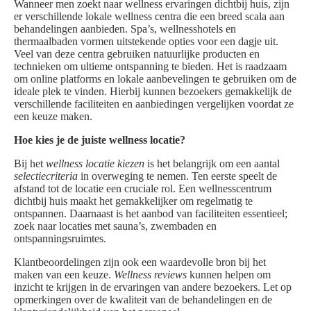
Wanneer men zoekt naar wellness ervaringen dichtbij huis, zijn
er verschillende lokale wellness centra die een breed scala aan
behandelingen aanbieden. Spa’s, wellnesshotels en
thermaalbaden vormen uitstekende opties voor een dagje uit.
Veel van deze centra gebruiken natuurlijke producten en
technieken om ultieme ontspanning te bieden. Het is raadzaam
om online platforms en lokale aanbevelingen te gebruiken om de
ideale plek te vinden. Hierbij kunnen bezoekers gemakkelijk de
verschillende faciliteiten en aanbiedingen vergelijken voordat ze
een keuze maken.
Hoe kies je de juiste wellness locatie?
Bij het
wellness locatie kiezen
is het belangrijk om een aantal
selectiecriteria
in overweging te nemen. Ten eerste speelt de
afstand tot de locatie een cruciale rol. Een wellnesscentrum
dichtbij huis maakt het gemakkelijker om regelmatig te
ontspannen. Daarnaast is het aanbod van faciliteiten essentieel;
zoek naar locaties met sauna’s, zwembaden en
ontspanningsruimtes.
Klantbeoordelingen zijn ook een waardevolle bron bij het
maken van een keuze.
Wellness reviews
kunnen helpen om
inzicht te krijgen in de ervaringen van andere bezoekers. Let op
opmerkingen over de kwaliteit van de behandelingen en de