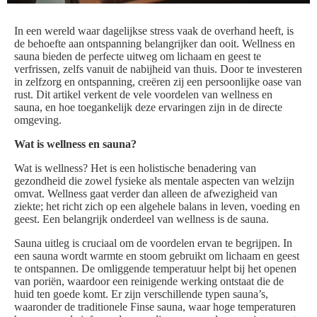
In een wereld waar dagelijkse stress vaak de overhand heeft, is
de behoefte aan ontspanning belangrijker dan ooit. Wellness en
sauna bieden de perfecte uitweg om lichaam en geest te
verfrissen, zelfs vanuit de nabijheid van thuis. Door te investeren
in zelfzorg en ontspanning, creëren zij een persoonlijke oase van
rust. Dit artikel verkent de vele voordelen van wellness en
sauna, en hoe toegankelijk deze ervaringen zijn in de directe
omgeving.
Wat is wellness en sauna?
Wat is wellness? Het is een holistische benadering van
gezondheid die zowel fysieke als mentale aspecten van welzijn
omvat. Wellness gaat verder dan alleen de afwezigheid van
ziekte; het richt zich op een algehele balans in leven, voeding en
geest. Een belangrijk onderdeel van wellness is de sauna.
Sauna uitleg is cruciaal om de voordelen ervan te begrijpen. In
een sauna wordt warmte en stoom gebruikt om lichaam en geest
te ontspannen. De omliggende temperatuur helpt bij het openen
van poriën, waardoor een reinigende werking ontstaat die de
huid ten goede komt. Er zijn verschillende typen sauna’s,
waaronder de traditionele Finse sauna, waar hoge temperaturen