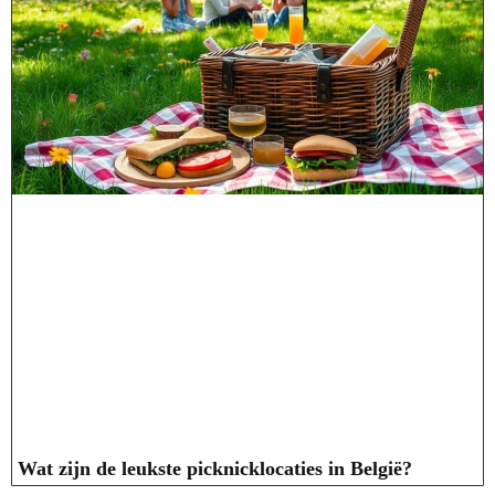
Wat zijn de leukste picknicklocaties in België?