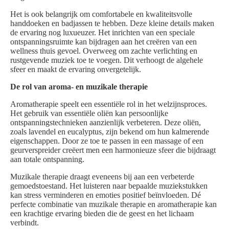
Het is ook belangrijk om comfortabele en kwaliteitsvolle
handdoeken en badjassen te hebben. Deze kleine details maken
de ervaring nog luxueuzer. Het inrichten van een speciale
ontspanningsruimte kan bijdragen aan het creëren van een
wellness thuis gevoel. Overweeg om zachte verlichting en
rustgevende muziek toe te voegen. Dit verhoogt de algehele
sfeer en maakt de ervaring onvergetelijk.
De rol van aroma- en muzikale therapie
Aromatherapie speelt een essentiële rol in het welzijnsproces.
Het gebruik van essentiële oliën kan persoonlijke
ontspanningstechnieken aanzienlijk verbeteren. Deze oliën,
zoals lavendel en eucalyptus, zijn bekend om hun kalmerende
eigenschappen. Door ze toe te passen in een massage of een
geurverspreider creëert men een harmonieuze sfeer die bijdraagt
aan totale ontspanning.
Muzikale therapie draagt eveneens bij aan een verbeterde
gemoedstoestand. Het luisteren naar bepaalde muziekstukken
kan stress verminderen en emoties positief beïnvloeden. Dé
perfecte combinatie van muzikale therapie en aromatherapie kan
een krachtige ervaring bieden die de geest en het lichaam
verbindt.