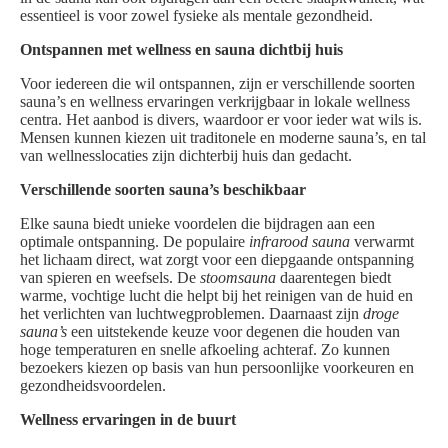
essentieel is voor zowel fysieke als mentale gezondheid.
Ontspannen met wellness en sauna dichtbij huis
Voor iedereen die wil ontspannen, zijn er verschillende soorten
sauna’s en wellness ervaringen verkrijgbaar in lokale wellness
centra. Het aanbod is divers, waardoor er voor ieder wat wils is.
Mensen kunnen kiezen uit traditonele en moderne sauna’s, en tal
van wellnesslocaties zijn dichterbij huis dan gedacht.
Verschillende soorten sauna’s beschikbaar
Elke sauna biedt unieke voordelen die bijdragen aan een
optimale ontspanning. De populaire
infrarood sauna
verwarmt
het lichaam direct, wat zorgt voor een diepgaande ontspanning
van spieren en weefsels. De
stoomsauna
daarentegen biedt
warme, vochtige lucht die helpt bij het reinigen van de huid en
het verlichten van luchtwegproblemen. Daarnaast zijn
droge
sauna’s
een uitstekende keuze voor degenen die houden van
hoge temperaturen en snelle afkoeling achteraf. Zo kunnen
bezoekers kiezen op basis van hun persoonlijke voorkeuren en
gezondheidsvoordelen.
Wellness ervaringen in de buurt