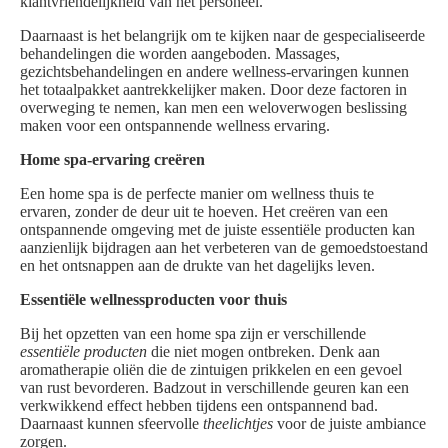
klantvriendelijkheid van het personeel.
Daarnaast is het belangrijk om te kijken naar de gespecialiseerde
behandelingen die worden aangeboden. Massages,
gezichtsbehandelingen en andere wellness-ervaringen kunnen
het totaalpakket aantrekkelijker maken. Door deze factoren in
overweging te nemen, kan men een weloverwogen beslissing
maken voor een ontspannende wellness ervaring.
Home spa-ervaring creëren
Een home spa is de perfecte manier om wellness thuis te
ervaren, zonder de deur uit te hoeven. Het creëren van een
ontspannende omgeving met de juiste essentiële producten kan
aanzienlijk bijdragen aan het verbeteren van de gemoedstoestand
en het ontsnappen aan de drukte van het dagelijks leven.
Essentiële wellnessproducten voor thuis
Bij het opzetten van een home spa zijn er verschillende
essentiële producten
die niet mogen ontbreken. Denk aan
aromatherapie oliën die de zintuigen prikkelen en een gevoel
van rust bevorderen. Badzout in verschillende geuren kan een
verkwikkend effect hebben tijdens een ontspannend bad.
Daarnaast kunnen sfeervolle
theelichtjes
voor de juiste ambiance
zorgen.