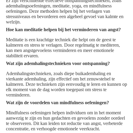
Er zijn verschillende effectieve ontspanningstechnieken, zoals
ademhalingsoefeningen, meditatie, yoga, en mindfulness
oefeningen. Deze methoden helpen bij het verlagen van
stressniveaus en bevorderen een algeheel gevoel van kalmte en
welzijn.
Hoe kan meditatie helpen bij het verminderen van angst?
Meditatie is een krachtige techniek die helpt om de geest te
kalmeren en stress te verlagen. Door regelmatig te mediteren,
kan men angstgevoelens verminderen en meer emotionele
stabiliteit ervaren.
Wat zijn ademhalingstechnieken voor ontspanning?
Ademhalingstechnieken, zoals diepe buikademhaling en
vierkante ademhaling, zijn effectief om het zenuwstelsel te
kalmeren. Deze technieken zijn eenvoudig te leren en kunnen op
elk moment van de dag worden toegepast om stress te
verminderen.
Wat zijn de voordelen van mindfulness oefeningen?
Mindfulness oefeningen helpen individuen om in het moment
aanwezig te zijn en hun gedachten en gevoelens zonder oordeel
te observeren. Dit kan leiden tot reductie van angst, verbeterde
concentratie, en verhoogde emotionele veerkracht.