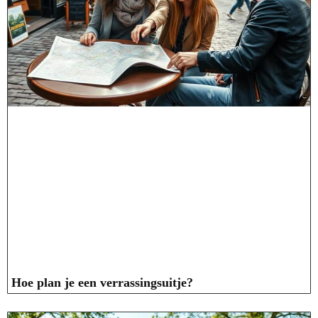
Hoe plan je een verrassingsuitje?