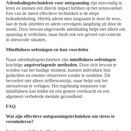
Ademhalingstechnieken voor ontspanning
zijn eenvoudig te
leren en kunnen een directe impact hebben op het zenuwstelsel.
Een van de meest effectieve technieken is de diepe
buikademhaling. Hierbij ademt men langzaam in door de neus,
laat de buik uitzetten en adem vervolgens langdurig uit door de
mond. Deze bewust uitgevoerde ademhaling helpt niet alleen om
spanning te verlichten, maar biedt ook een gevoel van controle
in stressvolle situaties.
Mindfulness oefeningen en hun voordelen
Naast ademhalingstechnieken zijn
mindfulness oefeningen
krachtige
angstverlagende methoden
. Door zich bewust te
worden van het huidige moment, kunnen individuen hun
gedachten en emoties observeren zonder te oordelen. Dit
bevordert niet alleen zelfbewustzijn, maar helpt ook het
stressniveau te verlagen. Het regelmatig toepassen van
mindfulness kan leiden tot een grotere veerkracht en een
algemeen verbeterde mentale gezondheid.
FAQ
Wat zijn effectieve ontspanningstechnieken om stress te
verminderen?