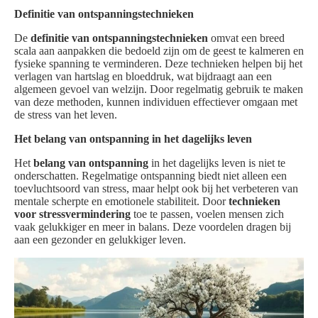
Definitie van ontspanningstechnieken
De
definitie van ontspanningstechnieken
omvat een breed
scala aan aanpakken die bedoeld zijn om de geest te kalmeren en
fysieke spanning te verminderen. Deze technieken helpen bij het
verlagen van hartslag en bloeddruk, wat bijdraagt aan een
algemeen gevoel van welzijn. Door regelmatig gebruik te maken
van deze methoden, kunnen individuen effectiever omgaan met
de stress van het leven.
Het belang van ontspanning in het dagelijks leven
Het
belang van ontspanning
in het dagelijks leven is niet te
onderschatten. Regelmatige ontspanning biedt niet alleen een
toevluchtsoord van stress, maar helpt ook bij het verbeteren van
mentale scherpte en emotionele stabiliteit. Door
technieken
voor stressvermindering
toe te passen, voelen mensen zich
vaak gelukkiger en meer in balans. Deze voordelen dragen bij
aan een gezonder en gelukkiger leven.