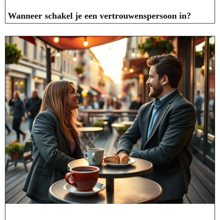
Wanneer schakel je een vertrouwenspersoon in?