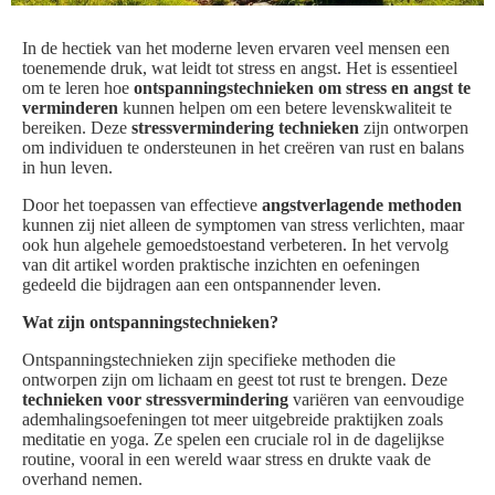
In de hectiek van het moderne leven ervaren veel mensen een
toenemende druk, wat leidt tot stress en angst. Het is essentieel
om te leren hoe
ontspanningstechnieken om stress en angst te
verminderen
kunnen helpen om een betere levenskwaliteit te
bereiken. Deze
stressvermindering technieken
zijn ontworpen
om individuen te ondersteunen in het creëren van rust en balans
in hun leven.
Door het toepassen van effectieve
angstverlagende methoden
kunnen zij niet alleen de symptomen van stress verlichten, maar
ook hun algehele gemoedstoestand verbeteren. In het vervolg
van dit artikel worden praktische inzichten en oefeningen
gedeeld die bijdragen aan een ontspannender leven.
Wat zijn ontspanningstechnieken?
Ontspanningstechnieken zijn specifieke methoden die
ontworpen zijn om lichaam en geest tot rust te brengen. Deze
technieken voor stressvermindering
variëren van eenvoudige
ademhalingsoefeningen tot meer uitgebreide praktijken zoals
meditatie en yoga. Ze spelen een cruciale rol in de dagelijkse
routine, vooral in een wereld waar stress en drukte vaak de
overhand nemen.