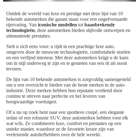
Ontdek de wereld van luxe en prestige met deze lijst van 10
bekende automerken die garant staan voor een ongeëvenaarde
rijervaring. Van
iconische modellen
tot
baanbrekende
technologieën
, deze automerken bieden stijlvolle ontwerpen en
uitmuntende prestaties.
Stelt u zich eens voor: u rijdt in een prachtige luxe auto,
omgeven door de nieuwste technologieën, comfortabele stoelen
en een verfijnd interieur. Met deze automerken krijgt u de kans
om in stijl onderweg te zijn en te genieten van een rit als nooit
tevoren.
De lijst van 10 bekende automerken is zorgvuldig samengesteld
om u een overzicht te bieden van de beste merken in de auto-
industrie. Deze merken hebben hun reputatie verdiend door
continu te streven naar perfectie en het leveren van
hoogwaardige voertuigen.
Of u nu op zoek bent naar een sportieve coupé, een elegante
sedan of een robuuste SUV, deze automerken hebben voor elk
wat wils. Ze combineren luxe, comfort en prestaties op een
unieke manier, waardoor ze de favoriete keuze zijn van
veeleisende autoliefhebbers over de hele wereld.