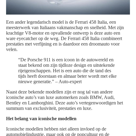
Een ander legendarisch model is de Ferrari 458 Italia, een
meesterwerk van Italiaans vakmanschap en snelheid. Met zijn
krachtige V8-motor en opvallende ontwerp is deze auto een
ware eyecatcher op de weg. De Ferrari 458 Italia combineert
prestaties met verfijning en is daardoor een droomauto voor
velen.
“De Porsche 911 is een icoon in de autowereld en
staat bekend om zijn tijdloze design en uitstekende
rijeigenschappen. Het is een auto die de tand des
tijds heeft doorstaan en almaar beter wordt met elke
nieuwe generatie.” – Auto-expert
Naast deze bekende modellen zijn er nog tal van andere
iconische auto’s van luxe automerken zoals BMW, Audi,
Bentley en Lamborghini. Deze auto’s vertegenwoordigen het
summum van exclusiviteit, prestaties en luxe.
Het belang van iconische modellen
Iconische modellen hebben niet alleen invloed op de
automobielindustrie, maar ook op de popcultuur en de