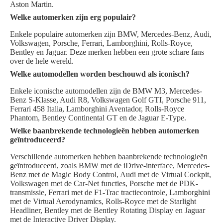
Aston Martin.
Welke automerken zijn erg populair?
Enkele populaire automerken zijn BMW, Mercedes-Benz, Audi,
Volkswagen, Porsche, Ferrari, Lamborghini, Rolls-Royce,
Bentley en Jaguar. Deze merken hebben een grote schare fans
over de hele wereld.
Welke automodellen worden beschouwd als iconisch?
Enkele iconische automodellen zijn de BMW M3, Mercedes-
Benz S-Klasse, Audi R8, Volkswagen Golf GTI, Porsche 911,
Ferrari 458 Italia, Lamborghini Aventador, Rolls-Royce
Phantom, Bentley Continental GT en de Jaguar E-Type.
Welke baanbrekende technologieën hebben automerken
geïntroduceerd?
Verschillende automerken hebben baanbrekende technologieën
geïntroduceerd, zoals BMW met de iDrive-interface, Mercedes-
Benz met de Magic Body Control, Audi met de Virtual Cockpit,
Volkswagen met de Car-Net functies, Porsche met de PDK-
transmissie, Ferrari met de F1-Trac tractiecontrole, Lamborghini
met de Virtual Aerodynamics, Rolls-Royce met de Starlight
Headliner, Bentley met de Bentley Rotating Display en Jaguar
met de Interactive Driver Display.