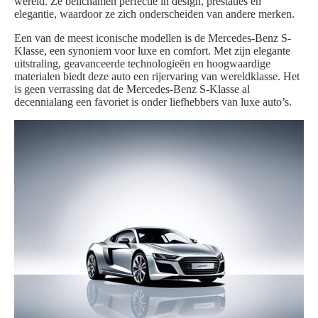
wereld. Ze belichamen perfectie in design, prestaties en
elegantie, waardoor ze zich onderscheiden van andere merken.
Een van de meest iconische modellen is de Mercedes-Benz S-
Klasse, een synoniem voor luxe en comfort. Met zijn elegante
uitstraling, geavanceerde technologieën en hoogwaardige
materialen biedt deze auto een rijervaring van wereldklasse. Het
is geen verrassing dat de Mercedes-Benz S-Klasse al
decennialang een favoriet is onder liefhebbers van luxe auto’s.