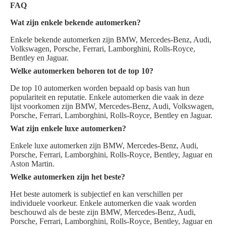
FAQ
Wat zijn enkele bekende automerken?
Enkele bekende automerken zijn BMW, Mercedes-Benz, Audi,
Volkswagen, Porsche, Ferrari, Lamborghini, Rolls-Royce,
Bentley en Jaguar.
Welke automerken behoren tot de top 10?
De top 10 automerken worden bepaald op basis van hun
populariteit en reputatie. Enkele automerken die vaak in deze
lijst voorkomen zijn BMW, Mercedes-Benz, Audi, Volkswagen,
Porsche, Ferrari, Lamborghini, Rolls-Royce, Bentley en Jaguar.
Wat zijn enkele luxe automerken?
Enkele luxe automerken zijn BMW, Mercedes-Benz, Audi,
Porsche, Ferrari, Lamborghini, Rolls-Royce, Bentley, Jaguar en
Aston Martin.
Welke automerken zijn het beste?
Het beste automerk is subjectief en kan verschillen per
individuele voorkeur. Enkele automerken die vaak worden
beschouwd als de beste zijn BMW, Mercedes-Benz, Audi,
Porsche, Ferrari, Lamborghini, Rolls-Royce, Bentley, Jaguar en