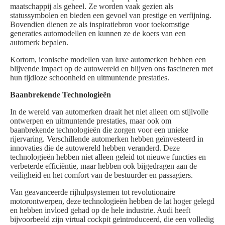
maatschappij als geheel. Ze worden vaak gezien als
statussymbolen en bieden een gevoel van prestige en verfijning.
Bovendien dienen ze als inspiratiebron voor toekomstige
generaties automodellen en kunnen ze de koers van een
automerk bepalen.
Kortom, iconische modellen van luxe automerken hebben een
blijvende impact op de autowereld en blijven ons fascineren met
hun tijdloze schoonheid en uitmuntende prestaties.
Baanbrekende Technologieën
In de wereld van automerken draait het niet alleen om stijlvolle
ontwerpen en uitmuntende prestaties, maar ook om
baanbrekende technologieën die zorgen voor een unieke
rijervaring. Verschillende automerken hebben geïnvesteerd in
innovaties die de autowereld hebben veranderd. Deze
technologieën hebben niet alleen geleid tot nieuwe functies en
verbeterde efficiëntie, maar hebben ook bijgedragen aan de
veiligheid en het comfort van de bestuurder en passagiers.
Van geavanceerde rijhulpsystemen tot revolutionaire
motorontwerpen, deze technologieën hebben de lat hoger gelegd
en hebben invloed gehad op de hele industrie. Audi heeft
bijvoorbeeld zijn virtual cockpit geïntroduceerd, die een volledig