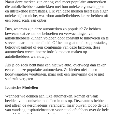
Naast deze merken zijn er nog veel meer populaire automerken
die autoliefhebbers aantrekken met hun unieke eigenschappen
en uitstekende rijprestaties. Elk van deze merken heeft zijn eigen
unieke stijl en niche, waardoor autoliefhebbers keuze hebben uit
een breed scala aan opties.
Dus, waarom zijn deze automerken zo populair? Ze hebben
bewezen dat ze aan de behoeften en verwachtingen van
autoliefhebbers kunnen voldoen door constant te innoveren en te
streven naar uitmuntendheid. Of het nu gaat om luxe, prestaties,
betrouwbaarheid of een combinatie van deze factoren, deze
automerken weten hoe ze indruk moeten maken op
autoliefhebbers wereldwijd.
Als je op zoek bent naar een nieuwe auto, overweeg dan zeker
een van deze populaire automerken. Ze bieden niet alleen
hoogwaardige voertuigen, maar ook een rijervaring die je niet
snel zult vergeten.
Iconische Modellen
Wanneer we denken aan luxe automerken, komen er vaak
beelden van iconische modellen in ons op. Deze auto’s hebben
niet alleen de geschiedenis veranderd, maar blijven tot op de dag
van vandaag inspiratiebronnen voor autoliefhebbers over de hele