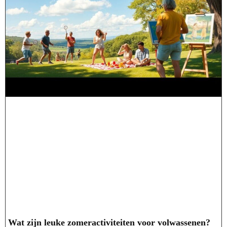
Wat zijn leuke zomeractiviteiten voor volwassenen?