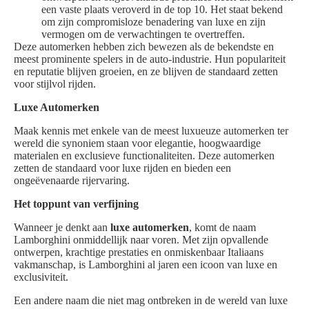
een vaste plaats veroverd in de top 10. Het staat bekend
om zijn compromisloze benadering van luxe en zijn
vermogen om de verwachtingen te overtreffen.
Deze automerken hebben zich bewezen als de bekendste en
meest prominente spelers in de auto-industrie. Hun populariteit
en reputatie blijven groeien, en ze blijven de standaard zetten
voor stijlvol rijden.
Luxe Automerken
Maak kennis met enkele van de meest luxueuze automerken ter
wereld die synoniem staan voor elegantie, hoogwaardige
materialen en exclusieve functionaliteiten. Deze automerken
zetten de standaard voor luxe rijden en bieden een
ongeëvenaarde rijervaring.
Het toppunt van verfijning
Wanneer je denkt aan
luxe automerken
, komt de naam
Lamborghini onmiddellijk naar voren. Met zijn opvallende
ontwerpen, krachtige prestaties en onmiskenbaar Italiaans
vakmanschap, is Lamborghini al jaren een icoon van luxe en
exclusiviteit.
Een andere naam die niet mag ontbreken in de wereld van luxe