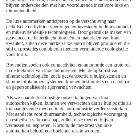
blijven onderscheiden met hun voortdurende inzet voor luxe en
uitmuntendheid.
De luxe automerken anticiperen op de verschuiving naar
elektrische en hybride voertuigen en investeren in duurzaamheid
en milieuvriendelijke technologieën. Door gebruik te maken van
geavanceerde batterijtechnologieën en materialen van hoge
kwaliteit, zullen deze merken luxe auto’s blijven produceren die
stijl en prestaties combineren met een verminderde ecologische
voetafdruk.
Bovendien spelen ook connectiviteit en autonomie een grote rol
in de toekomst van luxe automerken. Met de opkomst van
slimme technologieën, zoals geavanceerde rijhulpsystemen en
slimme infotainmentsystemen, kunnen bestuurders een naadloze
en gepersonaliseerde rijervaring verwachten.
Als we naar de toekomstige ontwikkelingen van luxe
automerken kijken, kunnen we verwachten dat ze hun positie als
toonaangevende merken in de auto-industrie verder versterken.
Met aandacht voor duurzaamheid, technologische vooruitgang
en esthetisch vakmanschap, zullen deze merken blijven
verrassen en inspireren. Kortom, de toekomst van luxe
automerken belooft een boeiende reis te worden.