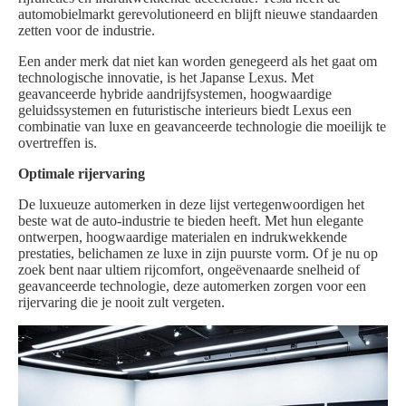
automobielmarkt gerevolutioneerd en blijft nieuwe standaarden
zetten voor de industrie.
Een ander merk dat niet kan worden genegeerd als het gaat om
technologische innovatie, is het Japanse Lexus. Met
geavanceerde hybride aandrijfsystemen, hoogwaardige
geluidssystemen en futuristische interieurs biedt Lexus een
combinatie van luxe en geavanceerde technologie die moeilijk te
overtreffen is.
Optimale rijervaring
De luxueuze automerken in deze lijst vertegenwoordigen het
beste wat de auto-industrie te bieden heeft. Met hun elegante
ontwerpen, hoogwaardige materialen en indrukwekkende
prestaties, belichamen ze luxe in zijn puurste vorm. Of je nu op
zoek bent naar ultiem rijcomfort, ongeëvenaarde snelheid of
geavanceerde technologie, deze automerken zorgen voor een
rijervaring die je nooit zult vergeten.