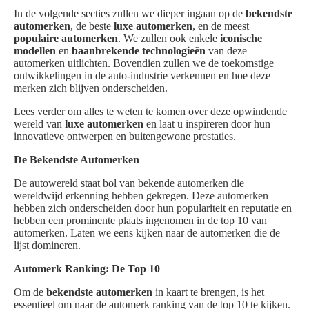
In de volgende secties zullen we dieper ingaan op de
bekendste
automerken
, de beste
luxe automerken
, en de meest
populaire automerken
. We zullen ook enkele
iconische
modellen
en
baanbrekende technologieën
van deze
automerken uitlichten. Bovendien zullen we de toekomstige
ontwikkelingen in de auto-industrie verkennen en hoe deze
merken zich blijven onderscheiden.
Lees verder om alles te weten te komen over deze opwindende
wereld van
luxe automerken
en laat u inspireren door hun
innovatieve ontwerpen en buitengewone prestaties.
De Bekendste Automerken
De autowereld staat bol van bekende automerken die
wereldwijd erkenning hebben gekregen. Deze automerken
hebben zich onderscheiden door hun populariteit en reputatie en
hebben een prominente plaats ingenomen in de top 10 van
automerken. Laten we eens kijken naar de automerken die de
lijst domineren.
Automerk Ranking: De Top 10
Om de
bekendste automerken
in kaart te brengen, is het
essentieel om naar de automerk ranking van de top 10 te kijken.