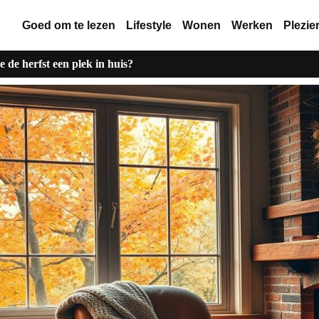
Goed om te lezen
Lifestyle
Wonen
Werken
Plezie
 de herfst een plek in huis?