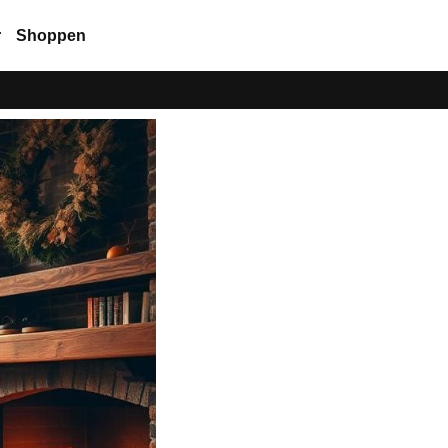
r
Shoppen