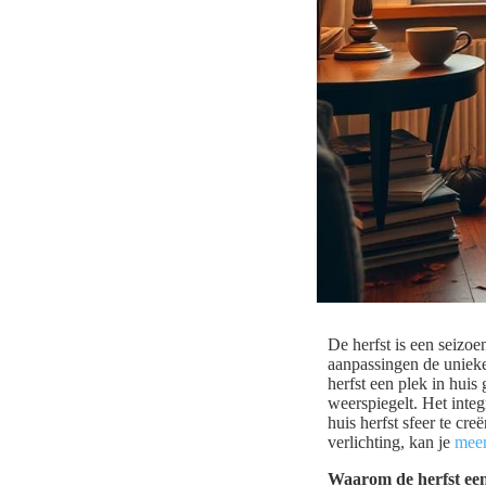
De herfst is een seizoe
aanpassingen de unieke
herfst een plek in huis
weerspiegelt. Het integ
huis herfst sfeer te cre
verlichting, kan je
meer
Waarom de herfst een 