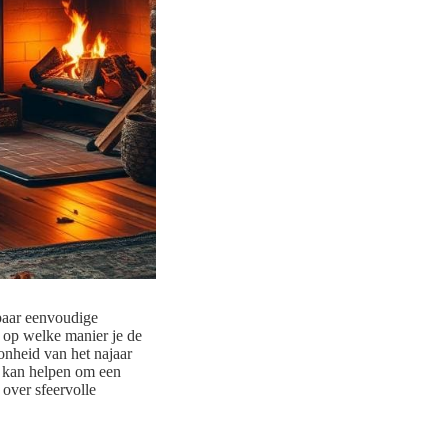
 paar eenvoudige
 op welke manier je de
oonheid van het najaar
n, kan helpen om een
s over sfeervolle