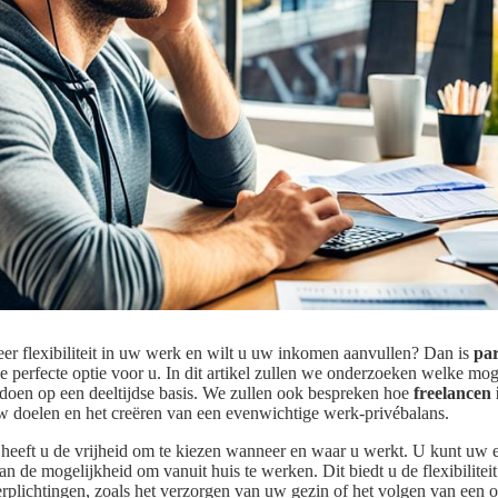
er flexibiliteit in uw werk en wilt u uw inkomen aanvullen? Dan is
par
 perfecte optie voor u. In dit artikel zullen we onderzoeken welke mog
t doen op een deeltijdse basis. We zullen ook bespreken hoe
freelancen 
 uw doelen en het creëren van een evenwichtige werk-privébalans.
r heeft u de vrijheid om te kiezen wanneer en waar u werkt. U kunt uw 
an de mogelijkheid om vanuit huis te werken. Dit biedt u de flexibilite
rplichtingen, zoals het verzorgen van uw gezin of het volgen van een o