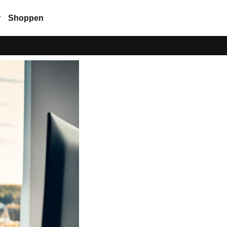
r
Shoppen