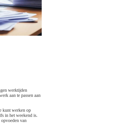
 eigen werktijden
 werk aan te passen aan
Je kunt werken op
fs in het weekend is.
het opvoeden van