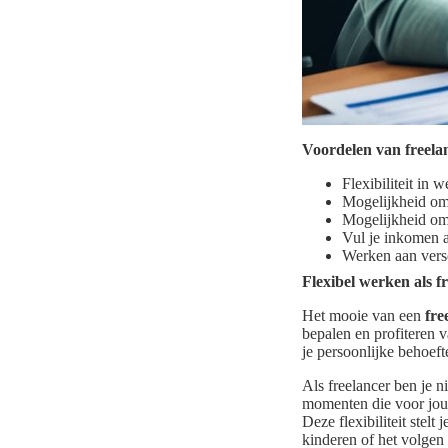
Voordelen van freelan
Flexibiliteit in w
Mogelijkheid om
Mogelijkheid om 
Vul je inkomen a
Werken aan versc
Flexibel werken als f
Het mooie van een
fre
bepalen en profiteren v
je persoonlijke behoeft
Als freelancer ben je 
momenten die voor jou h
Deze flexibiliteit stel
kinderen of het volgen