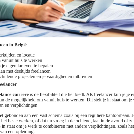
cen in België
erktijden en locatie
 vanuit huis te werken
je eigen tarieven te bepalen
an met deeltijds freelancen
hillende projecten en je vaardigheden uitbreiden
reelancer
elance carrière
is de flexibiliteit die het biedt. Als freelancer kun je je
an de mogelijkheid om vanuit huis te werken. Dit stelt je in staat om je
en en verplichtingen.
niet gebonden aan een vast schema zoals bij een reguliere kantoorbaan. 
et beste werken, of dat nu vroeg in de ochtend, laat in de avond of zel
t je in staat om je werk te combineren met andere verplichtingen, zoals 
 van een opleiding.