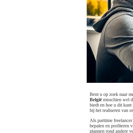
Bent u op zoek naar me
België
misschien wel de
biedt en hoe u dit kun
bij het realiseren van
Als parttime freelance
bepalen en profiteren v
plannen rond andere ve