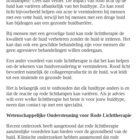
lichtlampen? Lees dan verder. De impact van rood licht op de
huid kan variëren afhankelijk van het huidtype. Zo kan rood
licht bijvoorbeeld helpen om acne te verminderen bij mensen
met een vette huid, terwijl het bij mensen met een droge huid
kan bijdragen aan een gezonde huidbarrière.
Bij mensen met een gevoelige huid kan rode lichttherapie de
kwaliteit van de huid verbeteren zonder de huid te irriteren. Het
kan dan ook een geschikte behandeling zijn voor mensen die
geen agressieve behandelingen willen ondergaan.
Een ander voordeel van rode lichttherapie is dat het kan helpen
om de tekenen van huidveroudering te verminderen. Rood licht
bevordert namelijk de collageenproductie in de huid, wat leidt
tot een stralende en gezonde huid.
Het is belangrijk om te onthouden dat elk huidtype anders is en
dat de reactie op rode lichtlampen kan variëren. Als je advies
wilt over welke lichttherapie het beste is voor jouw huidtype,
neem dan contact op met een specialist.
Wetenschappelijke Ondersteuning voor Rode Lichttherapie
Recent onderzoek heeft aangetoond dat rode lichttherapie
aanzienlijke voordelen kan bieden voor de gezondheid van de
huid. Klinische onderzoeken hebben aangetoond dat rode