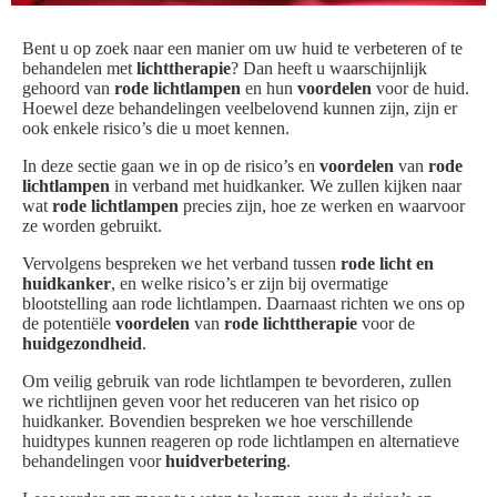
Bent u op zoek naar een manier om uw huid te verbeteren of te
behandelen met
lichttherapie
? Dan heeft u waarschijnlijk
gehoord van
rode lichtlampen
en hun
voordelen
voor de huid.
Hoewel deze behandelingen veelbelovend kunnen zijn, zijn er
ook enkele risico’s die u moet kennen.
In deze sectie gaan we in op de risico’s en
voordelen
van
rode
lichtlampen
in verband met huidkanker. We zullen kijken naar
wat
rode lichtlampen
precies zijn, hoe ze werken en waarvoor
ze worden gebruikt.
Vervolgens bespreken we het verband tussen
rode licht en
huidkanker
, en welke risico’s er zijn bij overmatige
blootstelling aan rode lichtlampen. Daarnaast richten we ons op
de potentiële
voordelen
van
rode lichttherapie
voor de
huidgezondheid
.
Om veilig gebruik van rode lichtlampen te bevorderen, zullen
we richtlijnen geven voor het reduceren van het risico op
huidkanker. Bovendien bespreken we hoe verschillende
huidtypes kunnen reageren op rode lichtlampen en alternatieve
behandelingen voor
huidverbetering
.