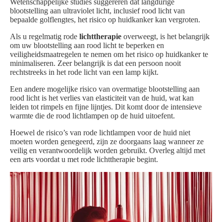
Wetenschappelijke studies suggereren dat langdurige
blootstelling aan ultraviolet licht, inclusief rood licht van
bepaalde golflengtes, het risico op huidkanker kan vergroten.
Als u regelmatig rode
lichttherapie
overweegt, is het belangrijk
om uw blootstelling aan rood licht te beperken en
veiligheidsmaatregelen te nemen om het risico op huidkanker te
minimaliseren. Zeer belangrijk is dat een persoon nooit
rechtstreeks in het rode licht van een lamp kijkt.
Een andere mogelijke risico van overmatige blootstelling aan
rood licht is het verlies van elasticiteit van de huid, wat kan
leiden tot rimpels en fijne lijntjes. Dit komt door de intensieve
warmte die de rood lichtlampen op de huid uitoefent.
Hoewel de risico’s van rode lichtlampen voor de huid niet
moeten worden genegeerd, zijn ze doorgaans laag wanneer ze
veilig en verantwoordelijk worden gebruikt. Overleg altijd met
een arts voordat u met rode lichttherapie begint.