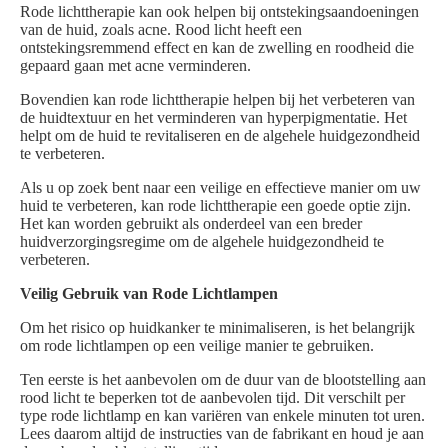
Rode lichttherapie kan ook helpen bij ontstekingsaandoeningen
van de huid, zoals acne. Rood licht heeft een
ontstekingsremmend effect en kan de zwelling en roodheid die
gepaard gaan met acne verminderen.
Bovendien kan rode lichttherapie helpen bij het verbeteren van
de huidtextuur en het verminderen van hyperpigmentatie. Het
helpt om de huid te revitaliseren en de algehele huidgezondheid
te verbeteren.
Als u op zoek bent naar een veilige en effectieve manier om uw
huid te verbeteren, kan rode lichttherapie een goede optie zijn.
Het kan worden gebruikt als onderdeel van een breder
huidverzorgingsregime om de algehele huidgezondheid te
verbeteren.
Veilig Gebruik van Rode Lichtlampen
Om het risico op huidkanker te minimaliseren, is het belangrijk
om rode lichtlampen op een veilige manier te gebruiken.
Ten eerste is het aanbevolen om de duur van de blootstelling aan
rood licht te beperken tot de aanbevolen tijd. Dit verschilt per
type rode lichtlamp en kan variëren van enkele minuten tot uren.
Lees daarom altijd de instructies van de fabrikant en houd je aan