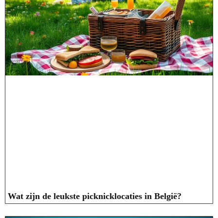
Wat zijn de leukste picknicklocaties in België?