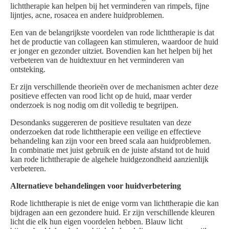
lichttherapie kan helpen bij het verminderen van rimpels, fijne
lijntjes, acne, rosacea en andere huidproblemen.
Een van de belangrijkste voordelen van rode lichttherapie is dat
het de productie van collageen kan stimuleren, waardoor de huid
er jonger en gezonder uitziet. Bovendien kan het helpen bij het
verbeteren van de huidtextuur en het verminderen van
ontsteking.
Er zijn verschillende theorieën over de mechanismen achter deze
positieve effecten van rood licht op de huid, maar verder
onderzoek is nog nodig om dit volledig te begrijpen.
Desondanks suggereren de positieve resultaten van deze
onderzoeken dat rode lichttherapie een veilige en effectieve
behandeling kan zijn voor een breed scala aan huidproblemen.
In combinatie met juist gebruik en de juiste afstand tot de huid
kan rode lichttherapie de algehele huidgezondheid aanzienlijk
verbeteren.
Alternatieve behandelingen voor huidverbetering
Rode lichttherapie is niet de enige vorm van lichttherapie die kan
bijdragen aan een gezondere huid. Er zijn verschillende kleuren
licht die elk hun eigen voordelen hebben. Blauw licht