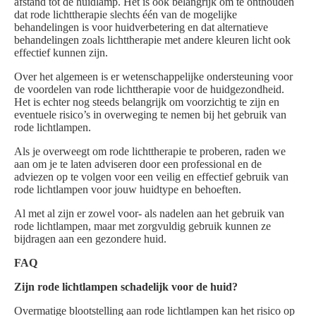
afstand tot de huidlamp. Het is ook belangrijk om te onthouden
dat rode lichttherapie slechts één van de mogelijke
behandelingen is voor huidverbetering en dat alternatieve
behandelingen zoals lichttherapie met andere kleuren licht ook
effectief kunnen zijn.
Over het algemeen is er wetenschappelijke ondersteuning voor
de voordelen van rode lichttherapie voor de huidgezondheid.
Het is echter nog steeds belangrijk om voorzichtig te zijn en
eventuele risico’s in overweging te nemen bij het gebruik van
rode lichtlampen.
Als je overweegt om rode lichttherapie te proberen, raden we
aan om je te laten adviseren door een professional en de
adviezen op te volgen voor een veilig en effectief gebruik van
rode lichtlampen voor jouw huidtype en behoeften.
Al met al zijn er zowel voor- als nadelen aan het gebruik van
rode lichtlampen, maar met zorgvuldig gebruik kunnen ze
bijdragen aan een gezondere huid.
FAQ
Zijn rode lichtlampen schadelijk voor de huid?
Overmatige blootstelling aan rode lichtlampen kan het risico op