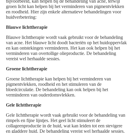
bijvoorbeeld, kan helpen bij de behandeling van acne, terwijl
groen licht kan helpen bij het verminderen van pigmentvlekken
en roodheid. Hier zijn enkele alternatieve behandelingen voor
huidverbetering:
Blauwe lichttherapie
Blauwe lichttherapie wordt vaak gebruikt voor de behandeling
van acne. Het blauwe licht doodt bacteriën op het huidoppervlak
en kan ontstekingen verminderen. Het kan ook helpen bij het
verminderen van overtollige olieproductie. De behandeling
vereist wel herhaalde sessies.
Groene lichttherapie
Groene lichttherapie kan helpen bij het verminderen van
pigmentvlekken, roodheid en het stimuleren van de
bloedcirculatie. De behandeling kan ook helpen bij het
verminderen van ouderdomsvlekken.
Gele lichttherapie
Gele lichttherapie wordt vaak gebruikt voor de behandeling van
rimpels en fijne lijntjes. Het geel licht stimuleert de
collageenproductie in de huid, wat kan leiden tot een stevigere
en gladdere huid. De behandeling vereist wel herhaalde sessies.