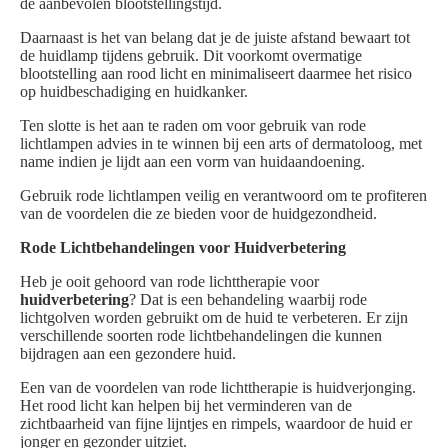
de aanbevolen blootstellingstijd.
Daarnaast is het van belang dat je de juiste afstand bewaart tot
de huidlamp tijdens gebruik. Dit voorkomt overmatige
blootstelling aan rood licht en minimaliseert daarmee het risico
op huidbeschadiging en huidkanker.
Ten slotte is het aan te raden om voor gebruik van rode
lichtlampen advies in te winnen bij een arts of dermatoloog, met
name indien je lijdt aan een vorm van huidaandoening.
Gebruik rode lichtlampen veilig en verantwoord om te profiteren
van de voordelen die ze bieden voor de huidgezondheid.
Rode Lichtbehandelingen voor Huidverbetering
Heb je ooit gehoord van rode lichttherapie voor
huidverbetering
? Dat is een behandeling waarbij rode
lichtgolven worden gebruikt om de huid te verbeteren. Er zijn
verschillende soorten rode lichtbehandelingen die kunnen
bijdragen aan een gezondere huid.
Een van de voordelen van rode lichttherapie is huidverjonging.
Het rood licht kan helpen bij het verminderen van de
zichtbaarheid van fijne lijntjes en rimpels, waardoor de huid er
jonger en gezonder uitziet.