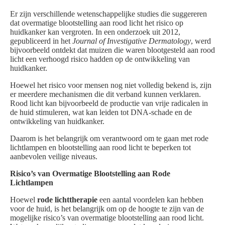
Er zijn verschillende wetenschappelijke studies die suggereren
dat overmatige blootstelling aan rood licht het risico op
huidkanker kan vergroten. In een onderzoek uit 2012,
gepubliceerd in het
Journal of Investigative Dermatology
, werd
bijvoorbeeld ontdekt dat muizen die waren blootgesteld aan rood
licht een verhoogd risico hadden op de ontwikkeling van
huidkanker.
Hoewel het risico voor mensen nog niet volledig bekend is, zijn
er meerdere mechanismen die dit verband kunnen verklaren.
Rood licht kan bijvoorbeeld de productie van vrije radicalen in
de huid stimuleren, wat kan leiden tot DNA-schade en de
ontwikkeling van huidkanker.
Daarom is het belangrijk om verantwoord om te gaan met rode
lichtlampen en blootstelling aan rood licht te beperken tot
aanbevolen veilige niveaus.
Risico’s van Overmatige Blootstelling aan Rode
Lichtlampen
Hoewel
rode lichttherapie
een aantal voordelen kan hebben
voor de huid, is het belangrijk om op de hoogte te zijn van de
mogelijke risico’s van overmatige blootstelling aan rood licht.