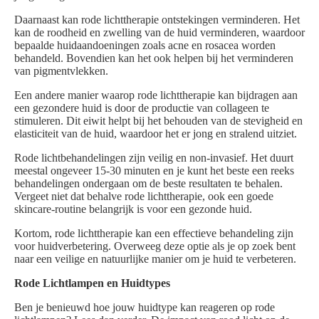
Daarnaast kan rode lichttherapie ontstekingen verminderen. Het
kan de roodheid en zwelling van de huid verminderen, waardoor
bepaalde huidaandoeningen zoals acne en rosacea worden
behandeld. Bovendien kan het ook helpen bij het verminderen
van pigmentvlekken.
Een andere manier waarop rode lichttherapie kan bijdragen aan
een gezondere huid is door de productie van collageen te
stimuleren. Dit eiwit helpt bij het behouden van de stevigheid en
elasticiteit van de huid, waardoor het er jong en stralend uitziet.
Rode lichtbehandelingen zijn veilig en non-invasief. Het duurt
meestal ongeveer 15-30 minuten en je kunt het beste een reeks
behandelingen ondergaan om de beste resultaten te behalen.
Vergeet niet dat behalve rode lichttherapie, ook een goede
skincare-routine belangrijk is voor een gezonde huid.
Kortom, rode lichttherapie kan een effectieve behandeling zijn
voor huidverbetering. Overweeg deze optie als je op zoek bent
naar een veilige en natuurlijke manier om je huid te verbeteren.
Rode Lichtlampen en Huidtypes
Ben je benieuwd hoe jouw huidtype kan reageren op rode