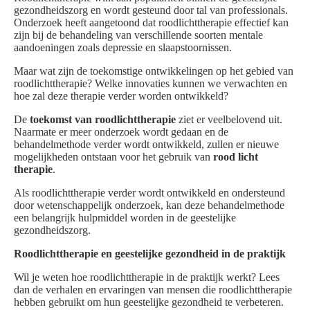
gezondheidszorg en wordt gesteund door tal van professionals.
Onderzoek heeft aangetoond dat roodlichttherapie effectief kan
zijn bij de behandeling van verschillende soorten mentale
aandoeningen zoals depressie en slaapstoornissen.
Maar wat zijn de toekomstige ontwikkelingen op het gebied van
roodlichttherapie? Welke innovaties kunnen we verwachten en
hoe zal deze therapie verder worden ontwikkeld?
De
toekomst van roodlichttherapie
ziet er veelbelovend uit.
Naarmate er meer onderzoek wordt gedaan en de
behandelmethode verder wordt ontwikkeld, zullen er nieuwe
mogelijkheden ontstaan voor het gebruik van
rood licht
therapie
.
Als roodlichttherapie verder wordt ontwikkeld en ondersteund
door wetenschappelijk onderzoek, kan deze behandelmethode
een belangrijk hulpmiddel worden in de geestelijke
gezondheidszorg.
Roodlichttherapie en geestelijke gezondheid in de praktijk
Wil je weten hoe roodlichttherapie in de praktijk werkt? Lees
dan de verhalen en ervaringen van mensen die roodlichttherapie
hebben gebruikt om hun geestelijke gezondheid te verbeteren.