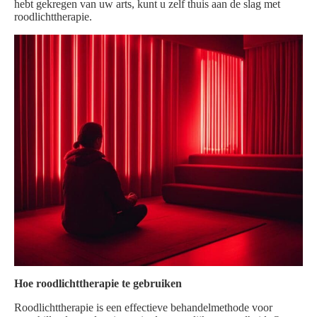
hebt gekregen van uw arts, kunt u zelf thuis aan de slag met
roodlichttherapie.
Hoe roodlichttherapie te gebruiken
Roodlichttherapie is een effectieve behandelmethode voor