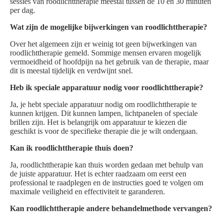
sessies van roodlichttherapie meestal tussen de 10 en 30 minuten
per dag.
Wat zijn de mogelijke bijwerkingen van roodlichttherapie?
Over het algemeen zijn er weinig tot geen bijwerkingen van
roodlichttherapie gemeld. Sommige mensen ervaren mogelijk
vermoeidheid of hoofdpijn na het gebruik van de therapie, maar
dit is meestal tijdelijk en verdwijnt snel.
Heb ik speciale apparatuur nodig voor roodlichttherapie?
Ja, je hebt speciale apparatuur nodig om roodlichttherapie te
kunnen krijgen. Dit kunnen lampen, lichtpanelen of speciale
brillen zijn. Het is belangrijk om apparatuur te kiezen die
geschikt is voor de specifieke therapie die je wilt ondergaan.
Kan ik roodlichttherapie thuis doen?
Ja, roodlichttherapie kan thuis worden gedaan met behulp van
de juiste apparatuur. Het is echter raadzaam om eerst een
professional te raadplegen en de instructies goed te volgen om
maximale veiligheid en effectiviteit te garanderen.
Kan roodlichttherapie andere behandelmethode vervangen?