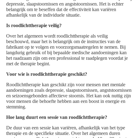
depressie, slaapstoornissen en angststoornissen. Het is echter
belangrijk om te beseffen dat de effectiviteit kan variëren
afhankelijk van de individuele situatie.
Is roodlichttherapie veilig?
Over het algemeen wordt roodlichttherapie als veilig
beschouwd, maar het is belangrijk om de instructies van de
fabrikant op te volgen en voorzorgsmaatregelen te nemen. Bij
langdurig gebruik of bij bepaalde medische aandoeningen kan
het raadzaam zijn om een professional te raadplegen voordat je
met de therapie begint.
Voor wie is roodlichttherapie geschikt?
Roodlichttherapie kan geschikt zijn voor mensen met mentale
aandoeningen zoals depressie, slaapstoornissen, angststoornissen
en seizoensgebonden affectieve stoornis. Het kan ook nuttig zijn
voor mensen die behoefte hebben aan een boost in energie en
stemming.
Hoe lang duurt een sessie van roodlichttherapie?
De duur van een sessie kan variëren, afhankelijk van het type
therapie en de specifieke situatie. Over het algemeen duren