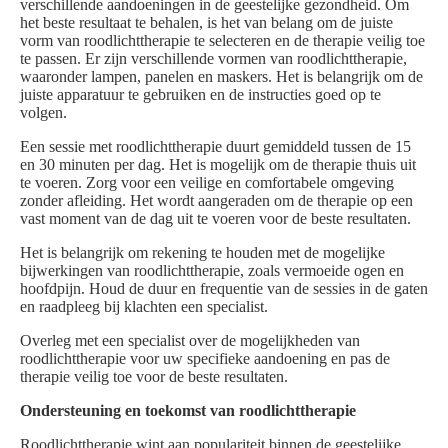
verschillende aandoeningen in de geestelijke gezondheid. Om
het beste resultaat te behalen, is het van belang om de juiste
vorm van roodlichttherapie te selecteren en de therapie veilig toe
te passen. Er zijn verschillende vormen van roodlichttherapie,
waaronder lampen, panelen en maskers. Het is belangrijk om de
juiste apparatuur te gebruiken en de instructies goed op te
volgen.
Een sessie met roodlichttherapie duurt gemiddeld tussen de 15
en 30 minuten per dag. Het is mogelijk om de therapie thuis uit
te voeren. Zorg voor een veilige en comfortabele omgeving
zonder afleiding. Het wordt aangeraden om de therapie op een
vast moment van de dag uit te voeren voor de beste resultaten.
Het is belangrijk om rekening te houden met de mogelijke
bijwerkingen van roodlichttherapie, zoals vermoeide ogen en
hoofdpijn. Houd de duur en frequentie van de sessies in de gaten
en raadpleeg bij klachten een specialist.
Overleg met een specialist over de mogelijkheden van
roodlichttherapie voor uw specifieke aandoening en pas de
therapie veilig toe voor de beste resultaten.
Ondersteuning en toekomst van roodlichttherapie
Roodlichttherapie wint aan populariteit binnen de geestelijke