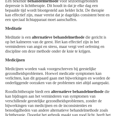
Een bekende
behandelmethode
voor seizoensgebonden
depressie is lichttherapie. Dit houdt in dat je elke dag een
bepaalde tijd wordt blootgesteld aan helder licht. De therapie
kan effectief zijn, maar vereist dat je dagelijks consistent bent en
een speciaal lichtapparaat moet aanschaffen.
Meditatie
Meditatie is een
alternatieve behandelmethode
die gericht is
op het kalmeren van de geest. Het kan effectief zijn in het
verminderen van angst en stress, maar vergt veel oefening en
discipline om deze methode onder de knie te krijgen.
Medicijnen
Medicijnen worden vaak voorgeschreven bij geestelijke
gezondheidsproblemen. Hoewel medicatie symptomen kan
verlichten, kan dit gepaard gaan met bijwerkingen en worden de
onderliggende oorzaken van de problemen niet altijd aangepakt.
Roodlichttherapie biedt een
alternatieve behandelmethode
die
kan bijdragen aan het verminderen van symptomen van
verschillende geestelijke gezondheidsproblemen, zonder de
bijwerkingen van medicijnen en de inconsistenties en
benodigdheden van andere alternatieve behandelmethode zoals
lichttherapie. Doordat het gebruik maakt van rood licht, heeft het