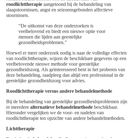
roodlichttherapie
aangetoond bij de behandeling van
slaapstoornissen, angst en seizoensgebonden affectieve
stoornissen.
“De uitkomst van deze onderzoeken is
veelbelovend en biedt een nieuwe optie voor
mensen die lijden aan geestelijke
gezondheidsproblemen.”
Hoewel er meer onderzoek nodig is naar de volledige effecten
van roodlichttherapie, wijzen de beschikbare gegevens op een
veelbelovende nieuwe methode voor geestelijke
gezondheidszorg. Als geïnteresseerd bent in het proberen van
deze behandeling, raadpleeg dan altijd een professional in de
geestelijke gezondheidszorg voor advies.
Roodlichttherapie versus andere behandelmethode
Bij de behandeling van geestelijke gezondheidsproblemen zijn
er meerdere
alternatieve behandelmethode
beschikbaar.
Hieronder vergelijken we de voor- en nadelen van
roodlichttherapie ten opzichte van andere behandelmethoden.
Lichttherapie