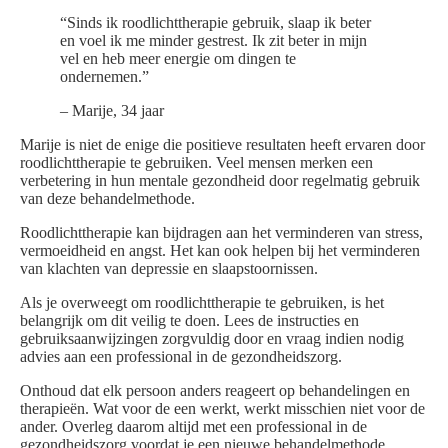
“Sinds ik roodlichttherapie gebruik, slaap ik beter
en voel ik me minder gestrest. Ik zit beter in mijn
vel en heb meer energie om dingen te
ondernemen.”
– Marije, 34 jaar
Marije is niet de enige die positieve resultaten heeft ervaren door
roodlichttherapie te gebruiken. Veel mensen merken een
verbetering in hun mentale gezondheid door regelmatig gebruik
van deze behandelmethode.
Roodlichttherapie kan bijdragen aan het verminderen van stress,
vermoeidheid en angst. Het kan ook helpen bij het verminderen
van klachten van depressie en slaapstoornissen.
Als je overweegt om roodlichttherapie te gebruiken, is het
belangrijk om dit veilig te doen. Lees de instructies en
gebruiksaanwijzingen zorgvuldig door en vraag indien nodig
advies aan een professional in de gezondheidszorg.
Onthoud dat elk persoon anders reageert op behandelingen en
therapieën. Wat voor de een werkt, werkt misschien niet voor de
ander. Overleg daarom altijd met een professional in de
gezondheidszorg voordat je een nieuwe behandelmethode