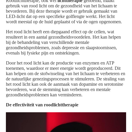
Roodlichttherapie, ook wel
lichttherapie
genoemd, maakt
gebruik van rood licht om de gezondheid van het lichaam te
bevorderen. Bij deze therapie wordt er gebruik gemaakt van
LED-licht dat op een specifieke golflengte werkt. Het licht
wordt meestal op de huid geplaatst of via de ogen opgenomen.
Het rood licht heeft een diepgaand effect op de cellen, wat
resulteert in een aantal gezondheidsvoordelen. Het kan helpen
bij de behandeling van verschillende mentale
gezondheidsproblemen, zoals depressie en slaapstoornissen,
evenals bij fysieke pijn en ontstekingen.
Door het rood licht kan de productie van enzymen en ATP
toenemen, waardoor er meer energie wordt geproduceerd. Dit
kan helpen om de stofwisseling van het lichaam te verbeteren en
de natuurlijke genezingsprocessen te stimuleren. De straling van
het rood licht kan ook de aanmaak van dopamine en serotonine
bevorderen, wat de stemming kan verbeteren en mentale
gezondheidsproblemen kan verminderen.
De effectiviteit van roodlichttherapie