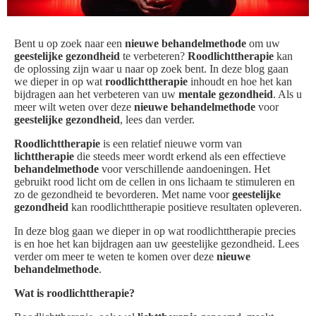
Bent u op zoek naar een
nieuwe behandelmethode
om uw
geestelijke gezondheid
te verbeteren?
Roodlichttherapie
kan
de oplossing zijn waar u naar op zoek bent. In deze blog gaan
we dieper in op wat
roodlichttherapie
inhoudt en hoe het kan
bijdragen aan het verbeteren van uw
mentale gezondheid
. Als u
meer wilt weten over deze
nieuwe behandelmethode
voor
geestelijke gezondheid
, lees dan verder.
Roodlichttherapie
is een relatief nieuwe vorm van
lichttherapie
die steeds meer wordt erkend als een effectieve
behandelmethode
voor verschillende aandoeningen. Het
gebruikt rood licht om de cellen in ons lichaam te stimuleren en
zo de gezondheid te bevorderen. Met name voor
geestelijke
gezondheid
kan roodlichttherapie positieve resultaten opleveren.
In deze blog gaan we dieper in op wat roodlichttherapie precies
is en hoe het kan bijdragen aan uw geestelijke gezondheid. Lees
verder om meer te weten te komen over deze
nieuwe
behandelmethode
.
Wat is roodlichttherapie?