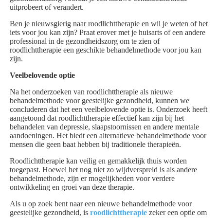
uitprobeert of verandert.
Ben je nieuwsgierig naar roodlichttherapie en wil je weten of het
iets voor jou kan zijn? Praat erover met je huisarts of een andere
professional in de gezondheidszorg om te zien of
roodlichttherapie een geschikte behandelmethode voor jou kan
zijn.
Veelbelovende optie
Na het onderzoeken van roodlichttherapie als nieuwe
behandelmethode voor geestelijke gezondheid, kunnen we
concluderen dat het een veelbelovende optie is. Onderzoek heeft
aangetoond dat roodlichttherapie effectief kan zijn bij het
behandelen van depressie, slaapstoornissen en andere mentale
aandoeningen. Het biedt een alternatieve behandelmethode voor
mensen die geen baat hebben bij traditionele therapieën.
Roodlichttherapie kan veilig en gemakkelijk thuis worden
toegepast. Hoewel het nog niet zo wijdverspreid is als andere
behandelmethode, zijn er mogelijkheden voor verdere
ontwikkeling en groei van deze therapie.
Als u op zoek bent naar een nieuwe behandelmethode voor
geestelijke gezondheid, is
roodlichttherapie
zeker een optie om