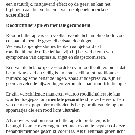
een natuurlijk, rustgevend effect op de geest en kan het
bijdragen aan het verbeteren van de algehele
mentale
gezondheid
.
Roodlichttherapie en mentale gezondheid
Roodlichttherapie is een veelbelovende behandelmethode voor
een aantal mentale gezondheidsaandoeningen.
Wetenschappelijke studies hebben aangetoond dat
roodlichttherapie effectief kan zijn bij het verbeteren van
symptomen van depressie, angst en slaapstoornissen.
Een van de belangrijkste voordelen van roodlichttherapie is dat
het niet-invasief en veilig is. In tegenstelling tot traditionele
farmacologische behandelingen, zoals antidepressiva, zijn er
geen vervelende bijwerkingen verbonden aan roodlichttherapie.
Er zijn verschillende manieren waarop roodlichttherapie kan
worden toegepast om
mentale gezondheid
te verbeteren. Een
van de meest populaire methoden is het gebruik van draagbare
apparaatjes die een rood licht uitstralen.
Als u overweegt om roodlichttherapie te proberen, is het
belangrijk om te overleggen met uw arts om te bepalen of deze
behandelmethode geschikt voor u is. Als u eenmaal groen licht