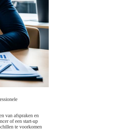
fessionele
en van afspraken en
cer of een start-up
schillen te voorkomen