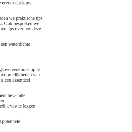
e ervoor dat jouw
eden we praktische tips
ist. Ook bespreken we
we tips over hoe deze
e een waterdichte
ngsovereenkomst op te
ntwoordelijkheden van
 is een essentieel
ent bevat alle
 en
elijk vast te leggen,
 potentiële