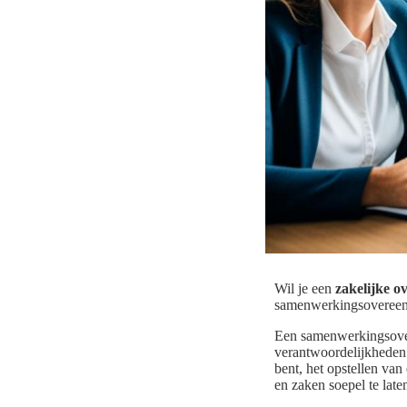
Wil je een
zakelijke o
samenwerkingsovereenko
Een samenwerkingsovere
verantwoordelijkheden 
bent, het opstellen va
en zaken soepel te late