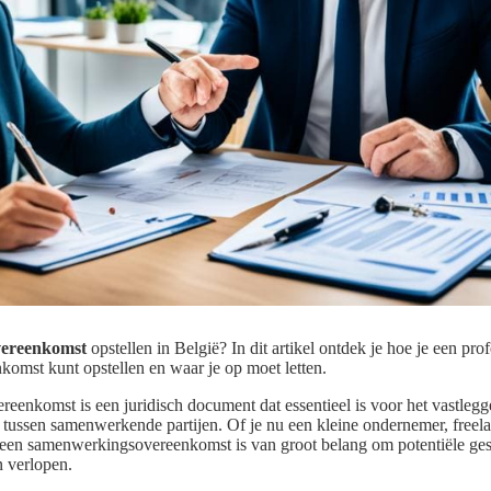
vereenkomst
opstellen in België? In dit artikel ontdek je hoe je een pro
mst kunt opstellen en waar je op moet letten.
enkomst is een juridisch document dat essentieel is voor het vastlegg
tussen samenwerkende partijen. Of je nu een kleine ondernemer, freelan
n een samenwerkingsovereenkomst is van groot belang om potentiële ge
n verlopen.