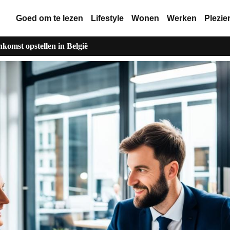
Goed om te lezen
Lifestyle
Wonen
Werken
Plezie
omst opstellen in België