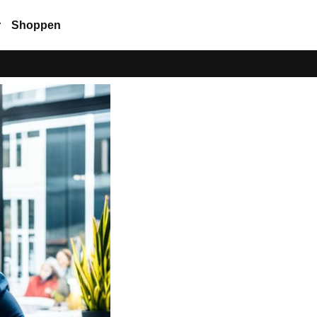
r
Shoppen