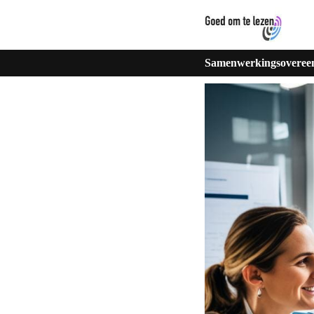
Samenwerkingsovereenk