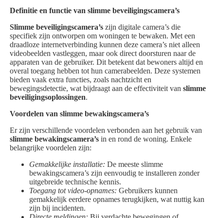
Definitie en functie van slimme beveiligingscamera’s
Slimme beveiligingscamera’s
zijn digitale camera’s die
specifiek zijn ontworpen om woningen te bewaken. Met een
draadloze internetverbinding kunnen deze camera’s niet alleen
videobeelden vastleggen, maar ook direct doorsturen naar de
apparaten van de gebruiker. Dit betekent dat bewoners altijd en
overal toegang hebben tot hun camerabeelden. Deze systemen
bieden vaak extra functies, zoals nachtzicht en
bewegingsdetectie, wat bijdraagt aan de effectiviteit van
slimme
beveiligingsoplossingen
.
Voordelen van slimme bewakingscamera’s
Er zijn verschillende voordelen verbonden aan het gebruik van
slimme bewakingscamera’s
in en rond de woning. Enkele
belangrijke voordelen zijn:
Gemakkelijke installatie:
De meeste slimme
bewakingscamera’s zijn eenvoudig te installeren zonder
uitgebreide technische kennis.
Toegang tot video-opnames:
Gebruikers kunnen
gemakkelijk eerdere opnames terugkijken, wat nuttig kan
zijn bij incidenten.
Directe meldingen:
Bij verdachte bewegingen of