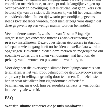
voordelen met zich mee, maar roept ook belangrijke vragen op
over
privacy
en
beveiliging
. Het is cruciaal dat gebruikers zich
bewust zijn van de risico’s die komen kijken bij het verzamelen
van videobeelden. In een tijd waarin persoonlijke gegevens
steeds kwetsbaarder worden, moet men er zorg voor dragen dat
deze gegevens op een veilige manier worden behandeld.
Veel moderne camera’s, zoals die van Nest en Ring, zijn
uitgerust met geavanceerde functies zoals versleuteling en
privacy
-instellingen. Deze opties stellen gebruikers in staat om
te bepalen wie toegang heeft tot beelden en welke data worden
opgeslagen. Bovendien bieden deze merken de mogelijkheid om
specifieke zones uit te sluiten van opname, wat helpt om de
privacy
van bewoners en passanten te waarborgen.
Voor degenen die overwegen slimme beveiligingscamera’s aan
te schaffen, is het van groot belang om de gebruiksvoorwaarden
en privacy-instellingen grondig door te nemen. Dit inzicht stelt
hen in staat niet alleen hun eigendommen effectief te
beschermen, maar ook hun persoonlijke privacy te waarborgen
in deze digitale wereld.
FAQ
Wat zijn slimme camera’s die je huis monitoren?