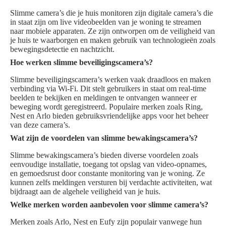
Slimme camera’s die je huis monitoren zijn digitale camera’s die
in staat zijn om live videobeelden van je woning te streamen
naar mobiele apparaten. Ze zijn ontworpen om de veiligheid van
je huis te waarborgen en maken gebruik van technologieën zoals
bewegingsdetectie en nachtzicht.
Hoe werken slimme beveiligingscamera’s?
Slimme beveiligingscamera’s werken vaak draadloos en maken
verbinding via Wi-Fi. Dit stelt gebruikers in staat om real-time
beelden te bekijken en meldingen te ontvangen wanneer er
beweging wordt geregistreerd. Populaire merken zoals Ring,
Nest en Arlo bieden gebruiksvriendelijke apps voor het beheer
van deze camera’s.
Wat zijn de voordelen van slimme bewakingscamera’s?
Slimme bewakingscamera’s bieden diverse voordelen zoals
eenvoudige installatie, toegang tot opslag van video-opnames,
en gemoedsrust door constante monitoring van je woning. Ze
kunnen zelfs meldingen versturen bij verdachte activiteiten, wat
bijdraagt aan de algehele veiligheid van je huis.
Welke merken worden aanbevolen voor slimme camera’s?
Merken zoals Arlo, Nest en Eufy zijn populair vanwege hun