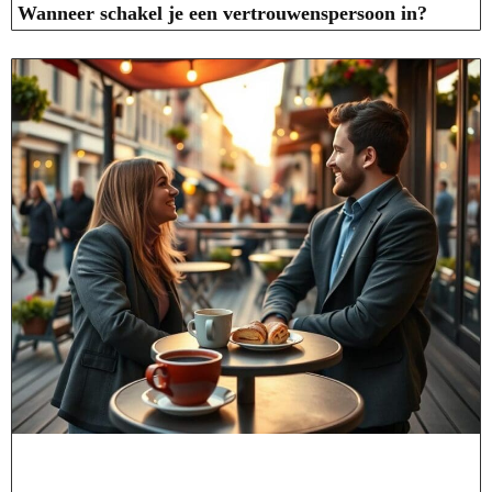
Wanneer schakel je een vertrouwenspersoon in?