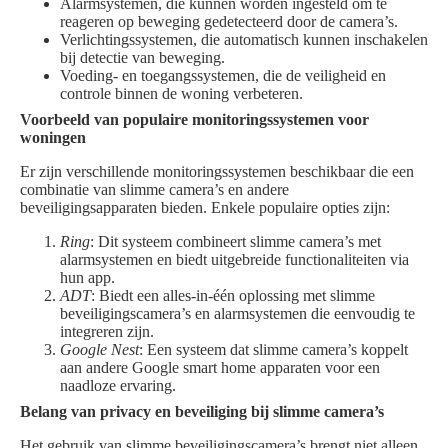
Alarmsystemen, die kunnen worden ingesteld om te
reageren op beweging gedetecteerd door de camera’s.
Verlichtingssystemen, die automatisch kunnen inschakelen
bij detectie van beweging.
Voeding- en toegangssystemen, die de veiligheid en
controle binnen de woning verbeteren.
Voorbeeld van populaire monitoringssystemen voor
woningen
Er zijn verschillende monitoringssystemen beschikbaar die een
combinatie van slimme camera’s en andere
beveiligingsapparaten bieden. Enkele populaire opties zijn:
Ring
: Dit systeem combineert slimme camera’s met
alarmsystemen en biedt uitgebreide functionaliteiten via
hun app.
ADT
: Biedt een alles-in-één oplossing met slimme
beveiligingscamera’s en alarmsystemen die eenvoudig te
integreren zijn.
Google Nest
: Een systeem dat slimme camera’s koppelt
aan andere Google smart home apparaten voor een
naadloze ervaring.
Belang van privacy en beveiliging bij slimme camera’s
Het gebruik van slimme beveiligingscamera’s brengt niet alleen