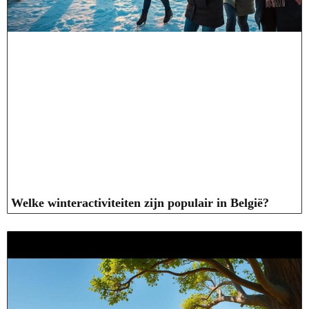
Welke winteractiviteiten zijn populair in België?