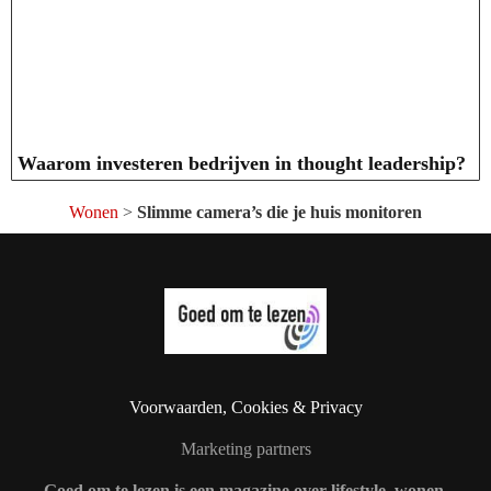
Waarom investeren bedrijven in thought leadership?
Wonen
>
Slimme camera’s die je huis monitoren
Voorwaarden, Cookies & Privacy
Marketing partners
Goed om te lezen is een magazine over lifestyle, wonen,