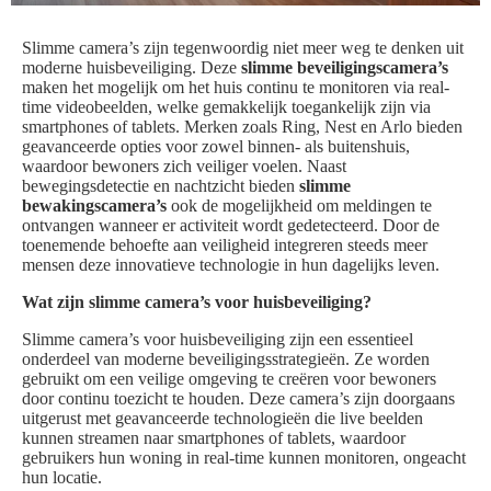
Slimme camera’s zijn tegenwoordig niet meer weg te denken uit
moderne huisbeveiliging. Deze
slimme beveiligingscamera’s
maken het mogelijk om het huis continu te monitoren via real-
time videobeelden, welke gemakkelijk toegankelijk zijn via
smartphones of tablets. Merken zoals Ring, Nest en Arlo bieden
geavanceerde opties voor zowel binnen- als buitenshuis,
waardoor bewoners zich veiliger voelen. Naast
bewegingsdetectie en nachtzicht bieden
slimme
bewakingscamera’s
ook de mogelijkheid om meldingen te
ontvangen wanneer er activiteit wordt gedetecteerd. Door de
toenemende behoefte aan veiligheid integreren steeds meer
mensen deze innovatieve technologie in hun dagelijks leven.
Wat zijn slimme camera’s voor huisbeveiliging?
Slimme camera’s voor huisbeveiliging zijn een essentieel
onderdeel van moderne beveiligingsstrategieën. Ze worden
gebruikt om een veilige omgeving te creëren voor bewoners
door continu toezicht te houden. Deze camera’s zijn doorgaans
uitgerust met geavanceerde technologieën die live beelden
kunnen streamen naar smartphones of tablets, waardoor
gebruikers hun woning in real-time kunnen monitoren, ongeacht
hun locatie.