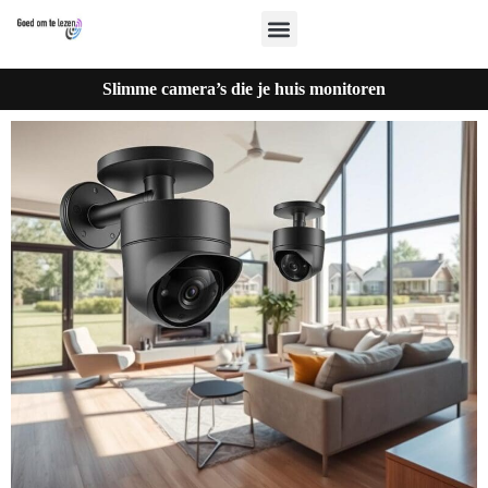
Slimme camera’s die je huis monitoren