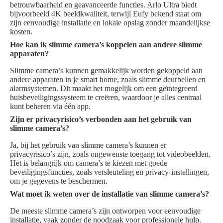
betrouwbaarheid en geavanceerde functies. Arlo Ultra biedt
bijvoorbeeld 4K beeldkwaliteit, terwijl Eufy bekend staat om
zijn eenvoudige installatie en lokale opslag zonder maandelijkse
kosten.
Hoe kan ik slimme camera’s koppelen aan andere slimme
apparaten?
Slimme camera’s kunnen gemakkelijk worden gekoppeld aan
andere apparaten in je smart home, zoals slimme deurbellen en
alarmsystemen. Dit maakt het mogelijk om een geïntegreerd
huisbeveiligingssysteem te creëren, waardoor je alles centraal
kunt beheren via één app.
Zijn er privacyrisico’s verbonden aan het gebruik van
slimme camera’s?
Ja, bij het gebruik van slimme camera’s kunnen er
privacyrisico’s zijn, zoals ongewenste toegang tot videobeelden.
Het is belangrijk om camera’s te kiezen met goede
beveiligingsfuncties, zoals versleuteling en privacy-instellingen,
om je gegevens te beschermen.
Wat moet ik weten over de installatie van slimme camera’s?
De meeste slimme camera’s zijn ontworpen voor eenvoudige
installatie, vaak zonder de noodzaak voor professionele hulp.