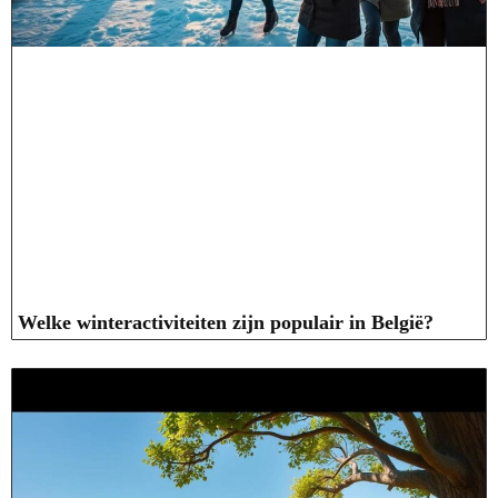
Welke winteractiviteiten zijn populair in België?