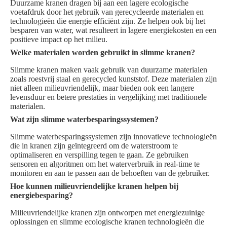
Duurzame kranen dragen bij aan een lagere ecologische
voetafdruk door het gebruik van gerecycleerde materialen en
technologieën die energie efficiënt zijn. Ze helpen ook bij het
besparen van water, wat resulteert in lagere energiekosten en een
positieve impact op het milieu.
Welke materialen worden gebruikt in slimme kranen?
Slimme kranen maken vaak gebruik van duurzame materialen
zoals roestvrij staal en gerecycled kunststof. Deze materialen zijn
niet alleen milieuvriendelijk, maar bieden ook een langere
levensduur en betere prestaties in vergelijking met traditionele
materialen.
Wat zijn slimme waterbesparingssystemen?
Slimme waterbesparingssystemen zijn innovatieve technologieën
die in kranen zijn geïntegreerd om de waterstroom te
optimaliseren en verspilling tegen te gaan. Ze gebruiken
sensoren en algoritmen om het waterverbruik in real-time te
monitoren en aan te passen aan de behoeften van de gebruiker.
Hoe kunnen milieuvriendelijke kranen helpen bij
energiebesparing?
Milieuvriendelijke kranen zijn ontworpen met energiezuinige
oplossingen en slimme ecologische kranen technologieën die