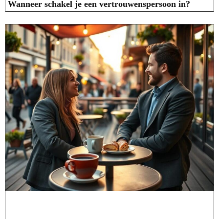
Wanneer schakel je een vertrouwenspersoon in?