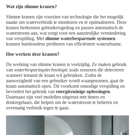
Wat zijn slimme kranen?
Slimme kranen zijn voorzien van technologie die het mogelijk
maakt om waterverbruik te monitoren en te optimaliseren. Deze
kranen herkennen gebruikersgedrag en passen automatisch de
waterstroom aan, wat zorgt voor een aanzienlijke vermindering
van verspilling. Met
slimme waterbesparende systemen
kunnen huishoudens profiteren van efficiëntere waterafname.
Hoe werken deze kranen?
De werking van slimme kranen is veelzijdig. Ze maken gebruik
van
waterbesparingstechnologie
zoals sensoren die detecteren
wanneer iemand de kraan wil gebruiken. Zodra de
aanwezigheid van een gebruiker wordt waargenomen, gaat de
kraan automatisch open. Dit voorkomt onnodige verspilling en
bevordert het gebruik van
energiezuinige oplossingen
.
Daarnaast zijn veel modellen uitgerust met timers en
drukregelaars, die helpen om de waterstroom te beheren en
overmatig verbruik tegen te gaan.