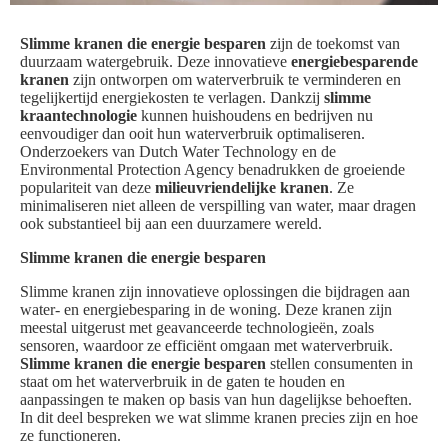
Slimme kranen die energie besparen
zijn de toekomst van
duurzaam watergebruik. Deze innovatieve
energiebesparende
kranen
zijn ontworpen om waterverbruik te verminderen en
tegelijkertijd energiekosten te verlagen. Dankzij
slimme
kraantechnologie
kunnen huishoudens en bedrijven nu
eenvoudiger dan ooit hun waterverbruik optimaliseren.
Onderzoekers van Dutch Water Technology en de
Environmental Protection Agency benadrukken de groeiende
populariteit van deze
milieuvriendelijke kranen
. Ze
minimaliseren niet alleen de verspilling van water, maar dragen
ook substantieel bij aan een duurzamere wereld.
Slimme kranen die energie besparen
Slimme kranen zijn innovatieve oplossingen die bijdragen aan
water- en energiebesparing in de woning. Deze kranen zijn
meestal uitgerust met geavanceerde technologieën, zoals
sensoren, waardoor ze efficiënt omgaan met waterverbruik.
Slimme kranen die energie besparen
stellen consumenten in
staat om het waterverbruik in de gaten te houden en
aanpassingen te maken op basis van hun dagelijkse behoeften.
In dit deel bespreken we wat slimme kranen precies zijn en hoe
ze functioneren.