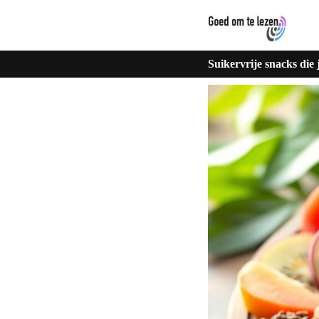
Suikervrije snacks die 