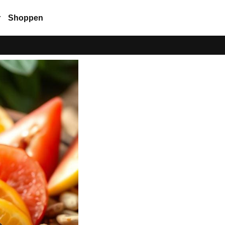
r
Shoppen