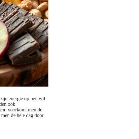
zijn energie op peil wil
eden ook
ten
, voorkomt men de
 men de hele dag door