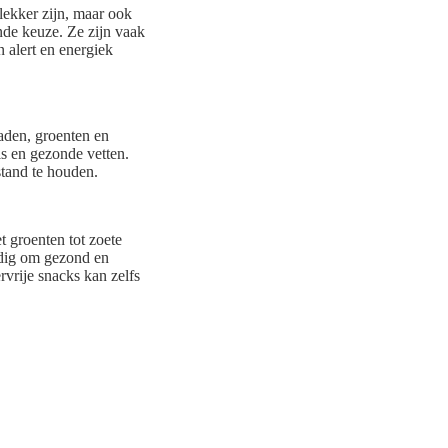
 lekker zijn, maar ook
nde keuze. Ze zijn vaak
 alert en energiek
zaden, groenten en
els en gezonde vetten.
stand te houden.
 groenten tot zoete
udig om gezond en
vrije snacks kan zelfs