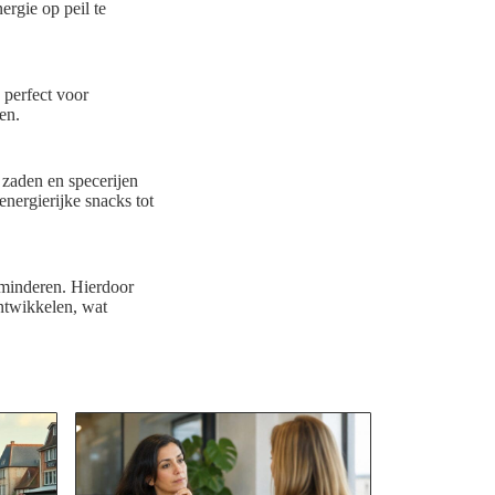
ergie op peil te
 perfect voor
en.
 zaden en specerijen
energierijke snacks tot
rminderen. Hierdoor
ntwikkelen, wat