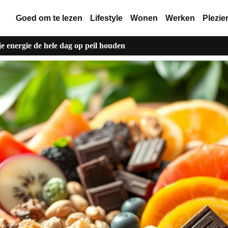
Goed om te lezen
Lifestyle
Wonen
Werken
Plezie
je energie de hele dag op peil houden