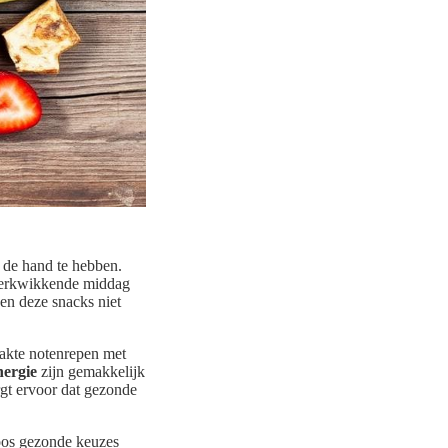
 de hand te hebben.
n verkwikkende middag
en deze snacks niet
aakte notenrepen met
nergie
zijn gemakkelijk
rgt ervoor dat gezonde
loos gezonde keuzes