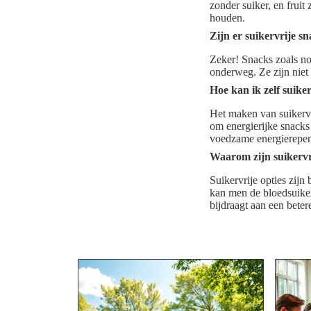
zonder suiker, en fruit
houden.
Zijn er suikervrije s
Zeker! Snacks zoals no
onderweg. Ze zijn niet
Hoe kan ik zelf suike
Het maken van suikervr
om energierijke snacks 
voedzame energierepe
Waarom zijn suikervri
Suikervrije opties zij
kan men de bloedsuiker
bijdraagt aan een bete