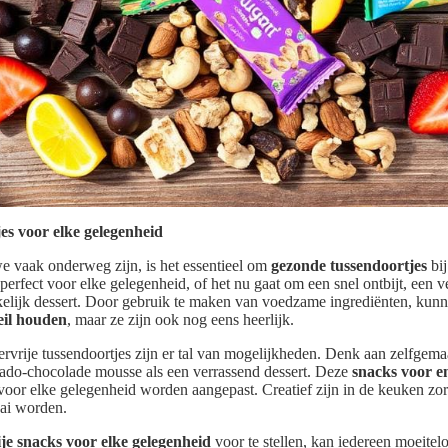
es voor elke gelegenheid
e vaak onderweg zijn, is het essentieel om
gezonde tussendoortjes
bij
n perfect voor elke gelegenheid, of het nu gaat om een snel ontbijt, ee
kelijk dessert. Door gebruik te maken van voedzame ingrediënten, kunn
eil houden
, maar ze zijn ook nog eens heerlijk.
kervrije tussendoortjes zijn er tal van mogelijkheden. Denk aan zelfgem
cado-chocolade mousse als een verrassend dessert. Deze
snacks voor e
voor elke gelegenheid worden aangepast. Creatief zijn in de keuken zo
aai worden.
ije snacks voor elke gelegenheid
voor te stellen, kan iedereen moeite