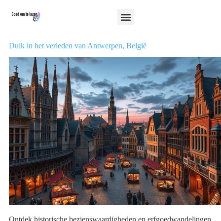
Duik in het verleden van Antwerpen, België
Ontdek historische bezienswaardigheden en erfgoedwandelingen.