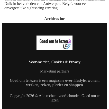
Duik in het verleden van Antwerpen, België, voor een
onvergetelijke sightseeing ervaring.
Archives for
Voorwaarden, Cookies & Privacy
Marketing partners
Goed om te lezen is een magazine over lifestyle, wonen,
werken, reizen, plezier en shoppen
Copyright 2026 © Alle rechten voorbehouden Goed om te
lezen