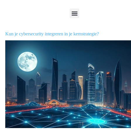
Kun je cybersecurity integreren in je kernstrategie?