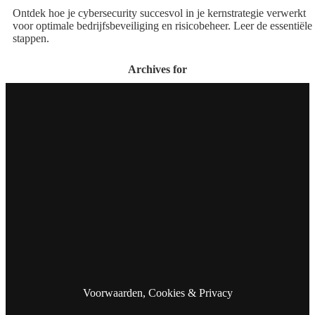
Ontdek hoe je cybersecurity succesvol in je kernstrategie verwerkt
voor optimale bedrijfsbeveiliging en risicobeheer. Leer de essentiële
stappen.
Archives for
Voorwaarden, Cookies & Privacy