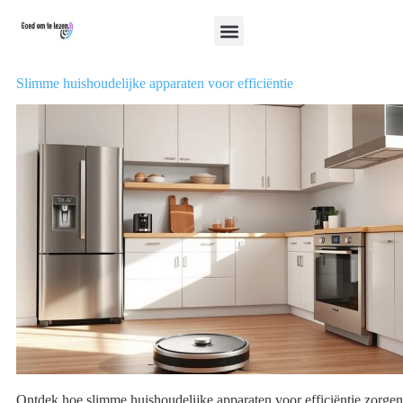
Slimme huishoudelijke apparaten voor efficiëntie
Ontdek hoe slimme huishoudelijke apparaten voor efficiëntie zorgen