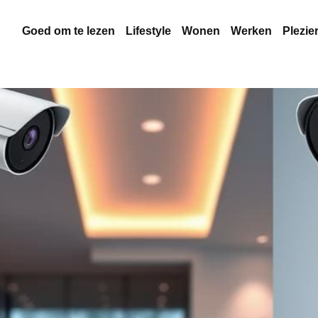
Goed om te lezen
Lifestyle
Wonen
Werken
Plezie