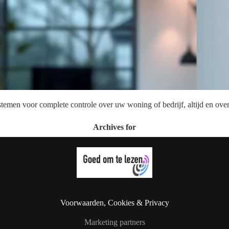
temen voor complete controle over uw woning of bedrijf, altijd en over
Archives for
Voorwaarden, Cookies & Privacy
Marketing partners