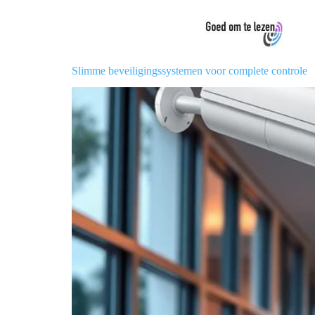
Slimme beveiligingssystemen voor complete controle