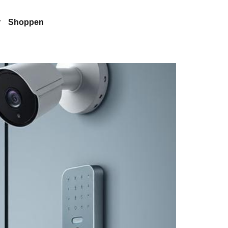
r
Shoppen