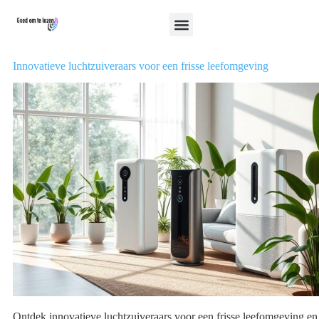
Innovatieve luchtzuiveraars voor een frisse leefomgeving
Ontdek innovatieve luchtzuiveraars voor een frisse leefomgeving en