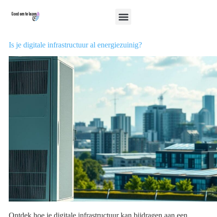
Is je digitale infrastructuur al energiezuinig?
Ontdek hoe je digitale infrastructuur kan bijdragen aan een