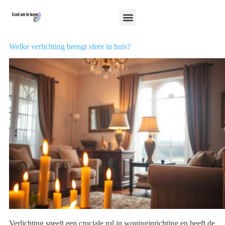
Welke verlichting brengt sfeer in huis?
Verlichting speelt een cruciale rol in woninginrichting en heeft de