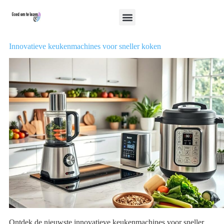
Innovatieve keukenmachines voor sneller koken
Ontdek de nieuwste innovatieve keukenmachines voor sneller