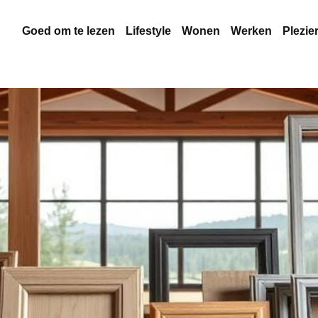
Goed om te lezen
Lifestyle
Wonen
Werken
Plezie