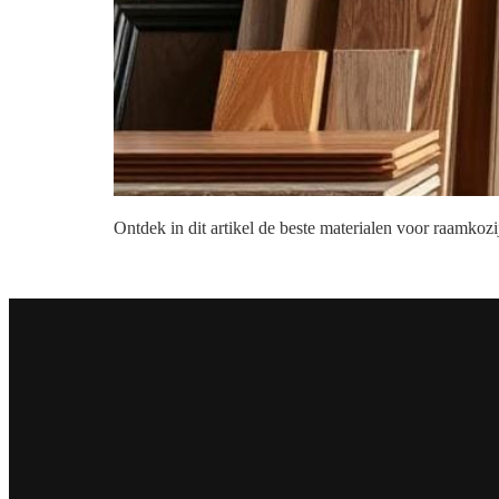
Ontdek in dit artikel de beste materialen voor raamkoz