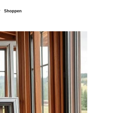
r
Shoppen