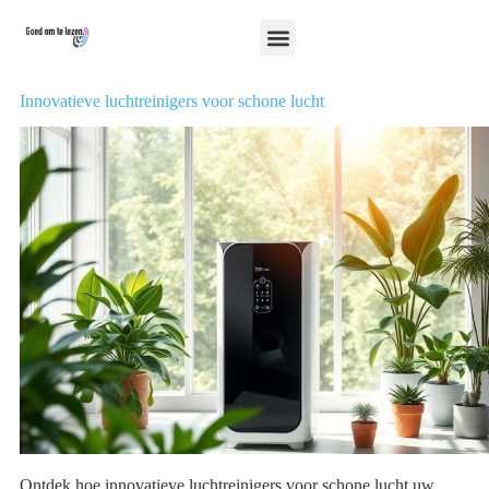
Innovatieve luchtreinigers voor schone lucht
Ontdek hoe innovatieve luchtreinigers voor schone lucht uw