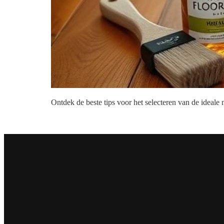
Ontdek de beste tips voor het selecteren van de ideale 