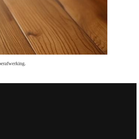
loerafwerking.