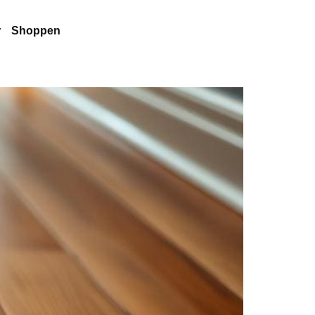
r
Shoppen