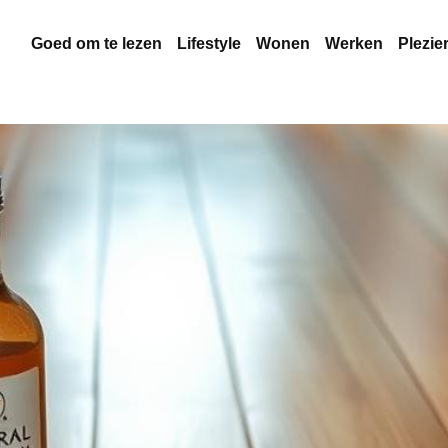
Goed om te lezen
Lifestyle
Wonen
Werken
Plezie