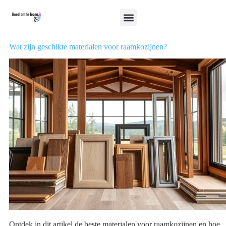
Wat zijn geschikte materialen voor raamkozijnen?
Ontdek in dit artikel de beste materialen voor raamkozijnen en hoe