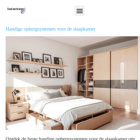
Handige opbergsystemen voor de slaapkamer
Ontdek de beste handige opbergsystemen voor de slaapkamer om