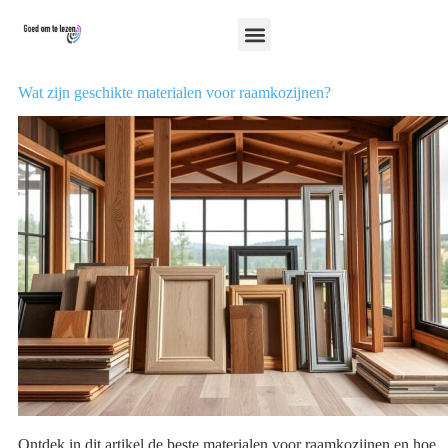
Wat zijn geschikte materialen voor raamkozijnen?
Ontdek in dit artikel de beste materialen voor raamkozijnen en hoe