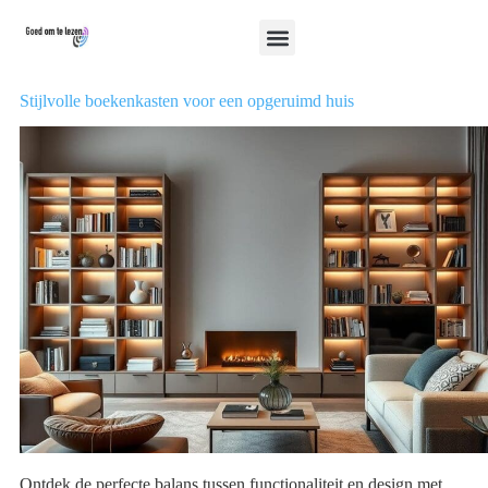
Stijlvolle boekenkasten voor een opgeruimd huis
Ontdek de perfecte balans tussen functionaliteit en design met