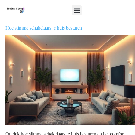
Hoe slimme schakelaars je huis besturen
Ontdek hoe slimme schakelaars je huis besturen en het comfort,