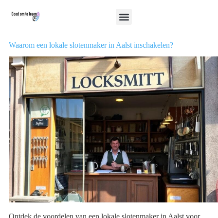
Waarom een lokale slotenmaker in Aalst inschakelen?
Ontdek de voordelen van een lokale slotenmaker in Aalst voor