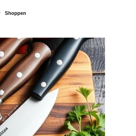
r
Shoppen