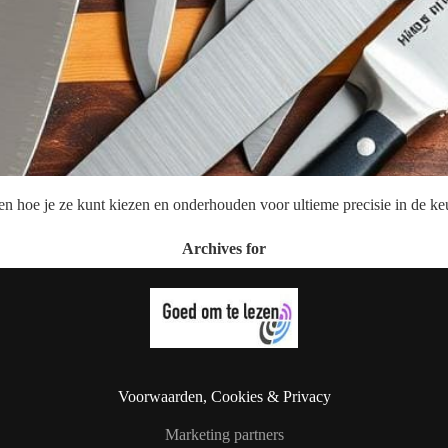
n hoe je ze kunt kiezen en onderhouden voor ultieme precisie in de ke
Archives for
Voorwaarden, Cookies & Privacy
Marketing partners