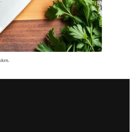
uken.