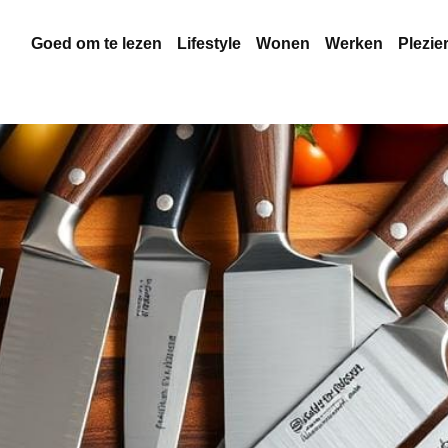
Goed om te lezen
Lifestyle
Wonen
Werken
Plezie