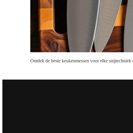
Ontdek de beste keukenmessen voor elke snijtechniek e