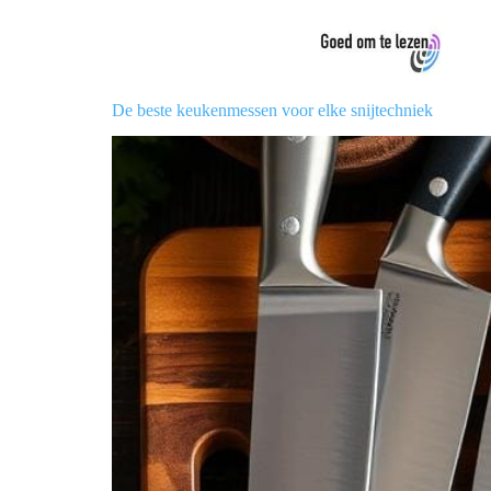
De beste keukenmessen voor elke snijtechniek