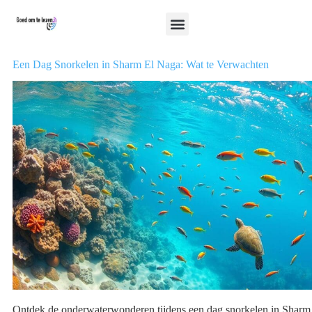
Een Dag Snorkelen in Sharm El Naga: Wat te Verwachten
Ontdek de onderwaterwonderen tijdens een dag snorkelen in Sharm