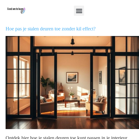
Hoe pas je stalen deuren toe zonder kil effect?
Ontdek hier hoe je stalen deuren toe kunt passen in je interieur