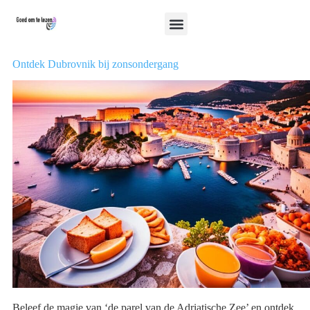
Ontdek Dubrovnik bij zonsondergang
Beleef de magie van ‘de parel van de Adriatische Zee’ en ontdek