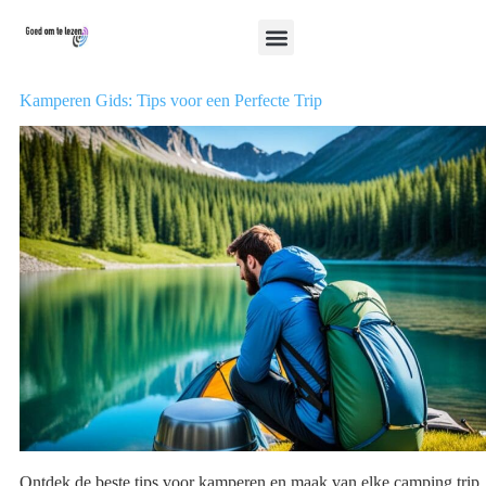
Kamperen Gids: Tips voor een Perfecte Trip
Ontdek de beste tips voor kamperen en maak van elke camping trip