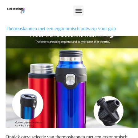
Thermoskannen met een ergonomisch ontwerp voor grip
Ontdek onze selectie van thermoskannen met een ergonomisch