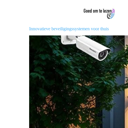
Innovatieve beveiligingssystemen voor thuis