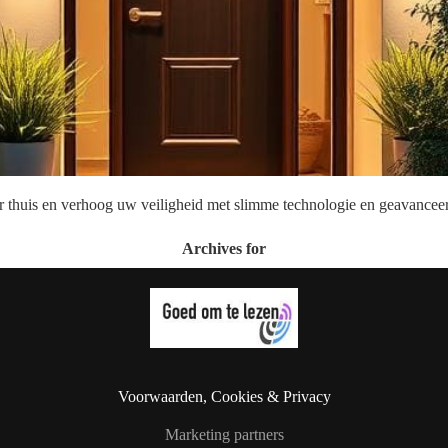
 thuis en verhoog uw veiligheid met slimme technologie en geavanceer
Archives for
Voorwaarden, Cookies & Privacy
Marketing partners