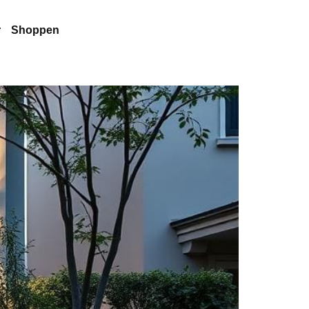
r
Shoppen