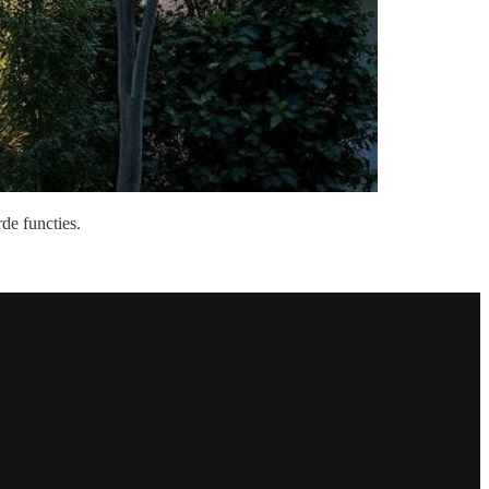
de functies.