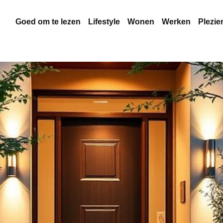
Goed om te lezen
Lifestyle
Wonen
Werken
Plezie