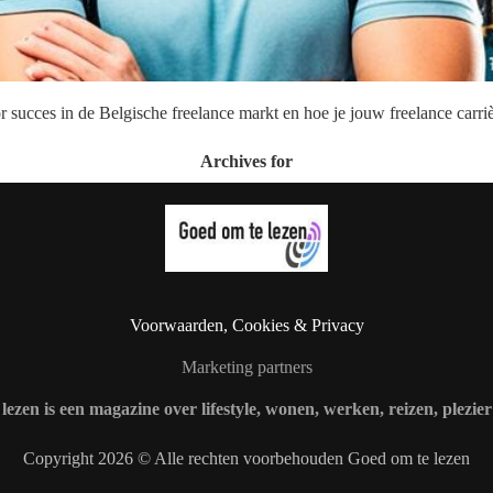
succes in de Belgische freelance markt en hoe je jouw freelance carriè
Archives for
Voorwaarden, Cookies & Privacy
Marketing partners
lezen is een magazine over lifestyle, wonen, werken, reizen, plezie
Copyright 2026 © Alle rechten voorbehouden Goed om te lezen