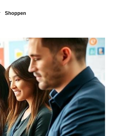
r
Shoppen