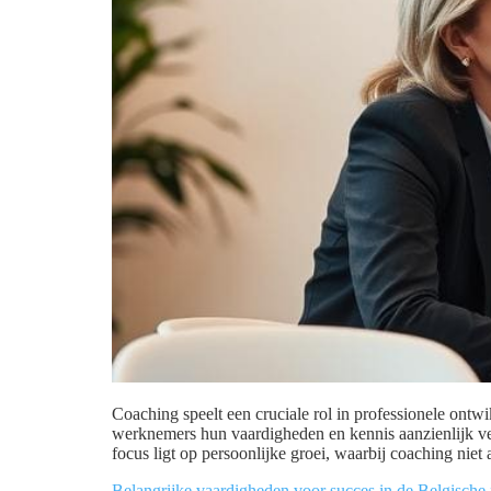
Coaching speelt een cruciale rol in professionele ontw
werknemers hun vaardigheden en kennis aanzienlijk ver
focus ligt op persoonlijke groei, waarbij coaching niet 
Belangrijke vaardigheden voor succes in de Belgische 