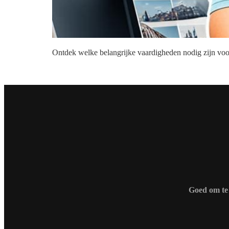
Ontdek welke belangrijke vaardigheden nodig zijn voor 
Goed om te 