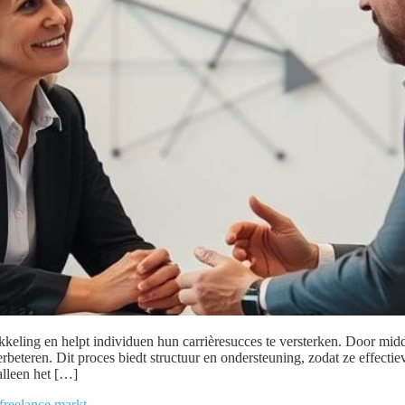
ikkeling en helpt individuen hun carrièresucces te versterken. Door m
beteren. Dit proces biedt structuur en ondersteuning, zodat ze effec
alleen het […]
freelance markt