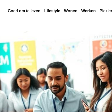
Goed om te lezen
Lifestyle
Wonen
Werken
Plezie