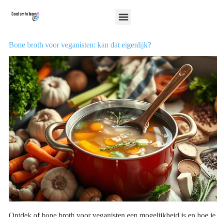
Bone broth voor veganisten: kan dat eigenlijk?
Ontdek of bone broth voor veganisten een mogelijkheid is en hoe je