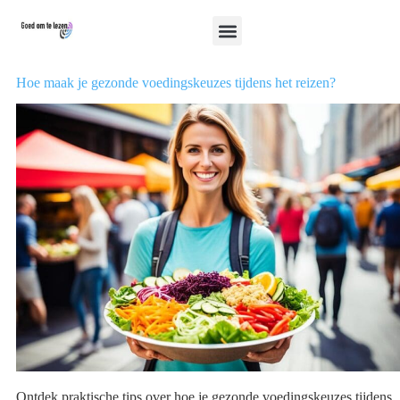
Hoe maak je gezonde voedingskeuzes tijdens het reizen?
Ontdek praktische tips over hoe je gezonde voedingskeuzes tijdens