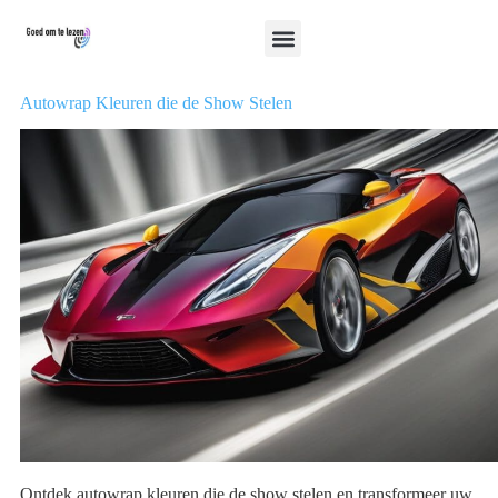
Autowrap Kleuren die de Show Stelen
Ontdek autowrap kleuren die de show stelen en transformeer uw