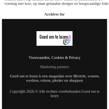
voertuig met luxe, op maat gemaakte designs en hoogwaardige folie
Archives for
Voorwaarden, Cookies & Privacy
Marketing partners
Goed om te lezen is een magazine over lifestyle, wonen,
werken, reizen, plezier en shoppen
Copyright 2026 © Alle rechten voorbehouden Goed om te
lezen