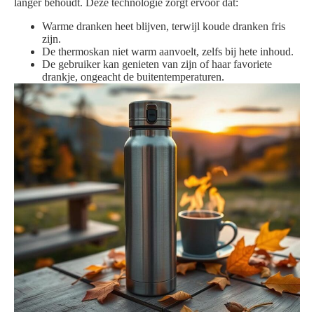
langer behoudt. Deze technologie zorgt ervoor dat:
Warme dranken heet blijven, terwijl koude dranken fris
zijn.
De thermoskan niet warm aanvoelt, zelfs bij hete inhoud.
De gebruiker kan genieten van zijn of haar favoriete
drankje, ongeacht de buitentemperaturen.