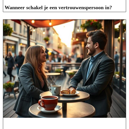
Wanneer schakel je een vertrouwenspersoon in?