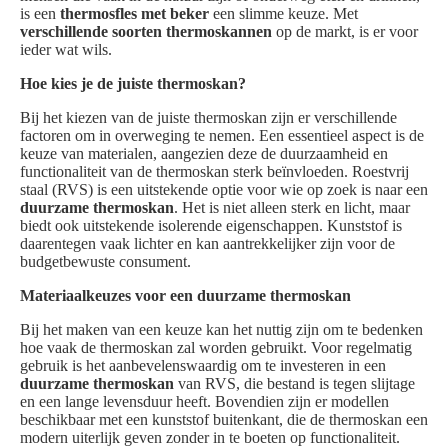
is een
thermosfles met beker
een slimme keuze. Met
verschillende soorten thermoskannen
op de markt, is er voor
ieder wat wils.
Hoe kies je de juiste thermoskan?
Bij het kiezen van de juiste thermoskan zijn er verschillende
factoren om in overweging te nemen. Een essentieel aspect is de
keuze van materialen, aangezien deze de duurzaamheid en
functionaliteit van de thermoskan sterk beïnvloeden. Roestvrij
staal (RVS) is een uitstekende optie voor wie op zoek is naar een
duurzame thermoskan
. Het is niet alleen sterk en licht, maar
biedt ook uitstekende isolerende eigenschappen. Kunststof is
daarentegen vaak lichter en kan aantrekkelijker zijn voor de
budgetbewuste consument.
Materiaalkeuzes voor een duurzame thermoskan
Bij het maken van een keuze kan het nuttig zijn om te bedenken
hoe vaak de thermoskan zal worden gebruikt. Voor regelmatig
gebruik is het aanbevelenswaardig om te investeren in een
duurzame thermoskan
van RVS, die bestand is tegen slijtage
en een lange levensduur heeft. Bovendien zijn er modellen
beschikbaar met een kunststof buitenkant, die de thermoskan een
modern uiterlijk geven zonder in te boeten op functionaliteit.