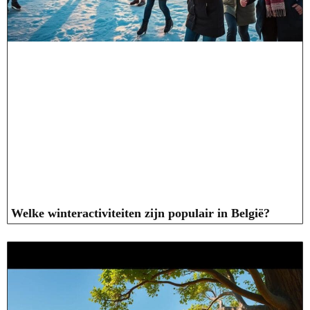
Welke winteractiviteiten zijn populair in België?