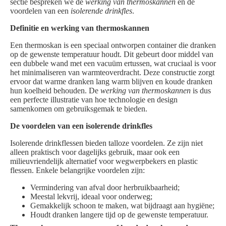
sectie bespreken we de
werking van thermoskannen
en de
voordelen van een
isolerende drinkfles
.
Definitie en werking van thermoskannen
Een thermoskan is een speciaal ontworpen container die dranken
op de gewenste temperatuur houdt. Dit gebeurt door middel van
een dubbele wand met een vacuüm ertussen, wat cruciaal is voor
het minimaliseren van warmteoverdracht. Deze constructie zorgt
ervoor dat warme dranken lang warm blijven en koude dranken
hun koelheid behouden. De
werking van thermoskannen
is dus
een perfecte illustratie van hoe technologie en design
samenkomen om gebruiksgemak te bieden.
De voordelen van een isolerende drinkfles
Isolerende drinkflessen bieden talloze voordelen. Ze zijn niet
alleen praktisch voor dagelijks gebruik, maar ook een
milieuvriendelijk alternatief voor wegwerpbekers en plastic
flessen. Enkele belangrijke voordelen zijn:
Vermindering van afval door herbruikbaarheid;
Meestal lekvrij, ideaal voor onderweg;
Gemakkelijk schoon te maken, wat bijdraagt aan hygiëne;
Houdt dranken langere tijd op de gewenste temperatuur.