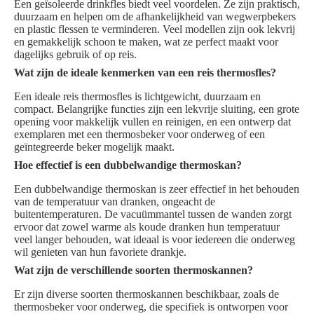
Een geïsoleerde drinkfles biedt veel voordelen. Ze zijn praktisch,
duurzaam en helpen om de afhankelijkheid van wegwerpbekers
en plastic flessen te verminderen. Veel modellen zijn ook lekvrij
en gemakkelijk schoon te maken, wat ze perfect maakt voor
dagelijks gebruik of op reis.
Wat zijn de ideale kenmerken van een reis thermosfles?
Een ideale reis thermosfles is lichtgewicht, duurzaam en
compact. Belangrijke functies zijn een lekvrije sluiting, een grote
opening voor makkelijk vullen en reinigen, en een ontwerp dat
exemplaren met een thermosbeker voor onderweg of een
geïntegreerde beker mogelijk maakt.
Hoe effectief is een dubbelwandige thermoskan?
Een dubbelwandige thermoskan is zeer effectief in het behouden
van de temperatuur van dranken, ongeacht de
buitentemperaturen. De vacuümmantel tussen de wanden zorgt
ervoor dat zowel warme als koude dranken hun temperatuur
veel langer behouden, wat ideaal is voor iedereen die onderweg
wil genieten van hun favoriete drankje.
Wat zijn de verschillende soorten thermoskannen?
Er zijn diverse soorten thermoskannen beschikbaar, zoals de
thermosbeker voor onderweg, die specifiek is ontworpen voor