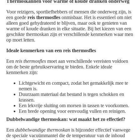
Thermoskannen voor warme of koude dranken onderweg
Voor reizigers, sportliefhebbers of mensen die onderweg zijn, is
een goede
reis thermosfles
onmisbaar. Het is essentieel om niet
alleen goed gehydrateerd te blijven, maar ook te genieten van
warme of koude dranken in elke situatie. Bij het kiezen van een
geschikte thermoskan zijn er verschillende kenmerken waar men
op moet letten.
Ideale kenmerken van een reis thermosfles
Een
reis thermosfles
moet aan verschillende vereisten voldoen
om de beste gebruikservaring te bieden. Enkele ideale
kenmerken zijn:
Lichtgewicht en compact, zodat het gemakkelijk mee te
nemen is.
Duurzaam materiaal dat bestand is tegen schokken en
krassen.
Een lekvrije sluiting om morsen in tassen te voorkomen.
Een brede opening voor eenvoudig vullen en reinigen.
Dubbelwandige thermoskan: wat maakt het zo effectief?
Een
dubbelwandige thermoskan
is bijzonder effectief vanwege
de speciale vacuümmantel die de temperatuur van de inhoud