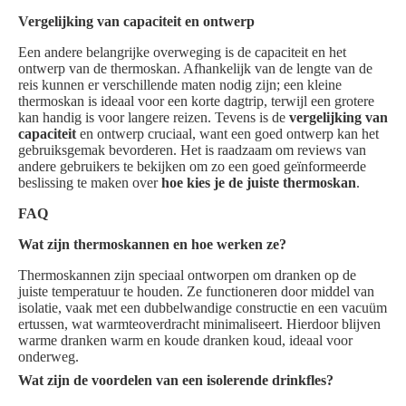
Vergelijking van capaciteit en ontwerp
Een andere belangrijke overweging is de capaciteit en het
ontwerp van de thermoskan. Afhankelijk van de lengte van de
reis kunnen er verschillende maten nodig zijn; een kleine
thermoskan is ideaal voor een korte dagtrip, terwijl een grotere
kan handig is voor langere reizen. Tevens is de
vergelijking van
capaciteit
en ontwerp cruciaal, want een goed ontwerp kan het
gebruiksgemak bevorderen. Het is raadzaam om reviews van
andere gebruikers te bekijken om zo een goed geïnformeerde
beslissing te maken over
hoe kies je de juiste thermoskan
.
FAQ
Wat zijn thermoskannen en hoe werken ze?
Thermoskannen zijn speciaal ontworpen om dranken op de
juiste temperatuur te houden. Ze functioneren door middel van
isolatie, vaak met een dubbelwandige constructie en een vacuüm
ertussen, wat warmteoverdracht minimaliseert. Hierdoor blijven
warme dranken warm en koude dranken koud, ideaal voor
onderweg.
Wat zijn de voordelen van een isolerende drinkfles?