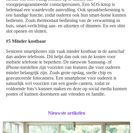
voorgeprogrammeerde contactpersonen. Een SOS-knop is
helemaal een waardevolle aanvulling. Ook spraakherkenning is
een handige functie, zodat ouderen ook hun smart-home kunnen
bedienen. Zoals thermostaat bediening van de verwarming in
huis, smart-verlichting aan- en uitzetten of dimmen. En een slim
slot openen en sluiten.
#5 Minder kostbaar
Senioren smartphones zijn vaak minder kostbaar in de aanschaf
dan andere telefoons. Dit helpt dan ook om de kosten voor
mobiele telefonie te beperken. De nieuwste Samsung- of
iPhone-toestellen zijn voorzien van features die voor ouderen
minder belangrijk zijn. Zoals grote opslag, snelle chip en
geavanceerde fotocamera. Een smartphone voor ouderen is
natuurlijk wel voorzien van een goede camera, zodat ze
voldoende foto’s kunnen maken en deze op social media kunnen
posten of kunnen doorsturen aan vrienden en familie.
Nieuwste artikelen