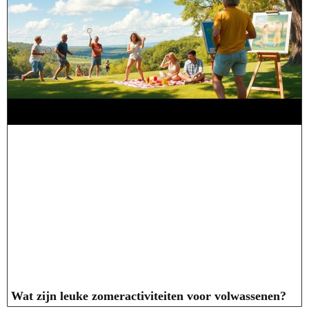
Wat zijn leuke zomeractiviteiten voor volwassenen?