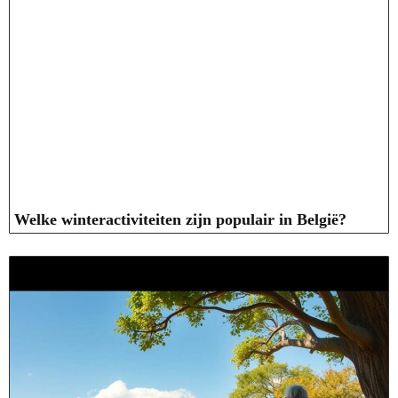
Welke winteractiviteiten zijn populair in België?