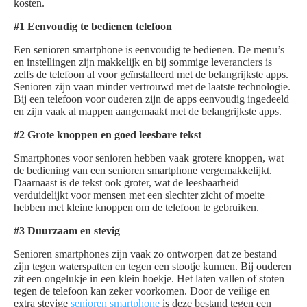
kosten.
#1 Eenvoudig te bedienen telefoon
Een senioren smartphone is eenvoudig te bedienen. De menu’s
en instellingen zijn makkelijk en bij sommige leveranciers is
zelfs de telefoon al voor geïnstalleerd met de belangrijkste apps.
Senioren zijn vaan minder vertrouwd met de laatste technologie.
Bij een telefoon voor ouderen zijn de apps eenvoudig ingedeeld
en zijn vaak al mappen aangemaakt met de belangrijkste apps.
#2 Grote knoppen en goed leesbare tekst
Smartphones voor senioren hebben vaak grotere knoppen, wat
de bediening van een senioren smartphone vergemakkelijkt.
Daarnaast is de tekst ook groter, wat de leesbaarheid
verduidelijkt voor mensen met een slechter zicht of moeite
hebben met kleine knoppen om de telefoon te gebruiken.
#3 Duurzaam en stevig
Senioren smartphones zijn vaak zo ontworpen dat ze bestand
zijn tegen waterspatten en tegen een stootje kunnen. Bij ouderen
zit een ongelukje in een klein hoekje. Het laten vallen of stoten
tegen de telefoon kan zeker voorkomen. Door de veilige en
extra stevige
senioren smartphone
is deze bestand tegen een