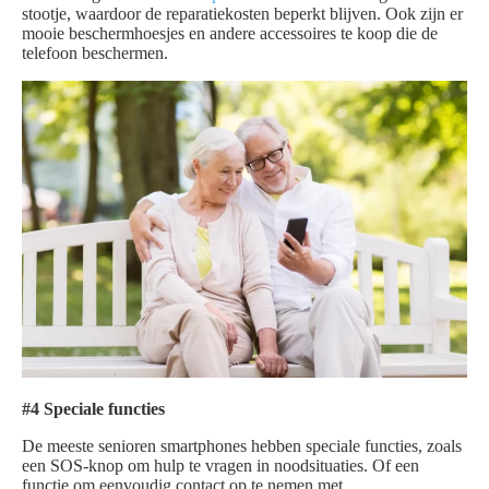
stootje, waardoor de reparatiekosten beperkt blijven. Ook zijn er
mooie beschermhoesjes en andere accessoires te koop die de
telefoon beschermen.
#4 Speciale functies
De meeste senioren smartphones hebben speciale functies, zoals
een SOS-knop om hulp te vragen in noodsituaties. Of een
functie om eenvoudig contact op te nemen met