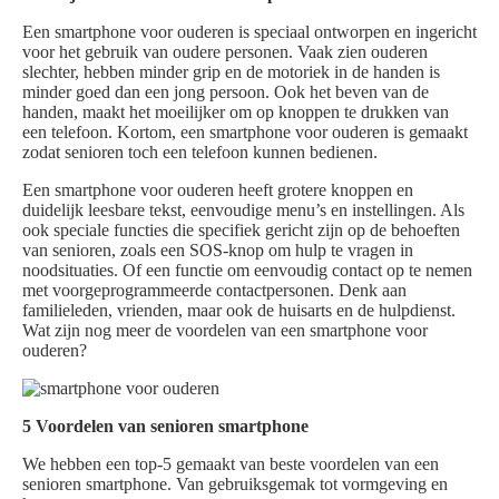
Een smartphone voor ouderen is speciaal ontworpen en ingericht
voor het gebruik van oudere personen. Vaak zien ouderen
slechter, hebben minder grip en de motoriek in de handen is
minder goed dan een jong persoon. Ook het beven van de
handen, maakt het moeilijker om op knoppen te drukken van
een telefoon. Kortom, een smartphone voor ouderen is gemaakt
zodat senioren toch een telefoon kunnen bedienen.
Een smartphone voor ouderen heeft grotere knoppen en
duidelijk leesbare tekst, eenvoudige menu’s en instellingen. Als
ook speciale functies die specifiek gericht zijn op de behoeften
van senioren, zoals een SOS-knop om hulp te vragen in
noodsituaties. Of een functie om eenvoudig contact op te nemen
met voorgeprogrammeerde contactpersonen. Denk aan
familieleden, vrienden, maar ook de huisarts en de hulpdienst.
Wat zijn nog meer de voordelen van een smartphone voor
ouderen?
5 Voordelen van senioren smartphone
We hebben een top-5 gemaakt van beste voordelen van een
senioren smartphone. Van gebruiksgemak tot vormgeving en