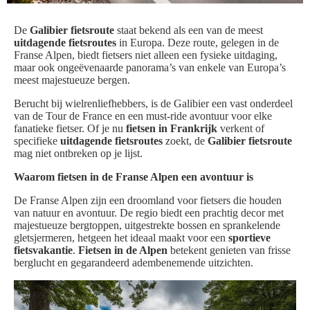
De
Galibier fietsroute
staat bekend als een van de meest
uitdagende fietsroutes
in Europa. Deze route, gelegen in de
Franse Alpen, biedt fietsers niet alleen een fysieke uitdaging,
maar ook ongeëvenaarde panorama’s van enkele van Europa’s
meest majestueuze bergen.
Berucht bij wielrenliefhebbers, is de Galibier een vast onderdeel
van de Tour de France en een must-ride avontuur voor elke
fanatieke fietser. Of je nu
fietsen in Frankrijk
verkent of
specifieke
uitdagende fietsroutes
zoekt, de
Galibier fietsroute
mag niet ontbreken op je lijst.
Waarom fietsen in de Franse Alpen een avontuur is
De Franse Alpen zijn een droomland voor fietsers die houden
van natuur en avontuur. De regio biedt een prachtig decor met
majestueuze bergtoppen, uitgestrekte bossen en sprankelende
gletsjermeren, hetgeen het ideaal maakt voor een
sportieve
fietsvakantie
.
Fietsen in de Alpen
betekent genieten van frisse
berglucht en gegarandeerd adembenemende uitzichten.