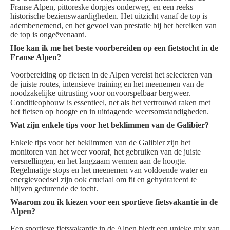
Franse Alpen, pittoreske dorpjes onderweg, en een reeks
historische bezienswaardigheden. Het uitzicht vanaf de top is
adembenemend, en het gevoel van prestatie bij het bereiken van
de top is ongeëvenaard.
Hoe kan ik me het beste voorbereiden op een fietstocht in de
Franse Alpen?
Voorbereiding op fietsen in de Alpen vereist het selecteren van
de juiste routes, intensieve training en het meenemen van de
noodzakelijke uitrusting voor onvoorspelbaar bergweer.
Conditieopbouw is essentieel, net als het vertrouwd raken met
het fietsen op hoogte en in uitdagende weersomstandigheden.
Wat zijn enkele tips voor het beklimmen van de Galibier?
Enkele tips voor het beklimmen van de Galibier zijn het
monitoren van het weer vooraf, het gebruiken van de juiste
versnellingen, en het langzaam wennen aan de hoogte.
Regelmatige stops en het meenemen van voldoende water en
energievoedsel zijn ook cruciaal om fit en gehydrateerd te
blijven gedurende de tocht.
Waarom zou ik kiezen voor een sportieve fietsvakantie in de
Alpen?
Een sportieve fietsvakantie in de Alpen biedt een unieke mix van