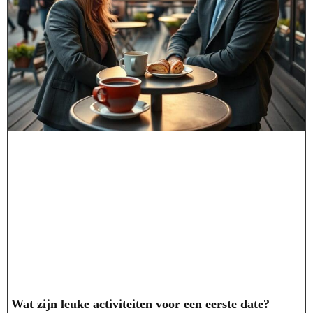
Wat zijn leuke activiteiten voor een eerste date?