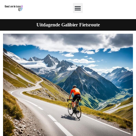
Uitdagende Galibier Fietsroute