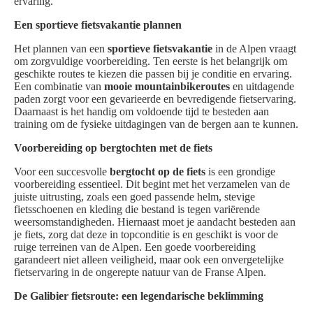
ervaring.
Een sportieve fietsvakantie plannen
Het plannen van een
sportieve fietsvakantie
in de Alpen vraagt
om zorgvuldige voorbereiding. Ten eerste is het belangrijk om
geschikte routes te kiezen die passen bij je conditie en ervaring.
Een combinatie van
mooie mountainbikeroutes
en uitdagende
paden zorgt voor een gevarieerde en bevredigende fietservaring.
Daarnaast is het handig om voldoende tijd te besteden aan
training om de fysieke uitdagingen van de bergen aan te kunnen.
Voorbereiding op bergtochten met de fiets
Voor een succesvolle
bergtocht op de fiets
is een grondige
voorbereiding essentieel. Dit begint met het verzamelen van de
juiste uitrusting, zoals een goed passende helm, stevige
fietsschoenen en kleding die bestand is tegen variërende
weersomstandigheden. Hiernaast moet je aandacht besteden aan
je fiets, zorg dat deze in topconditie is en geschikt is voor de
ruige terreinen van de Alpen. Een goede voorbereiding
garandeert niet alleen veiligheid, maar ook een onvergetelijke
fietservaring in de ongerepte natuur van de Franse Alpen.
De Galibier fietsroute: een legendarische beklimming