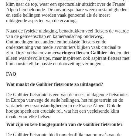
klim naar de top, waar een spectaculair uitzicht over de Franse
Alpen hen beloonde. De onvoorspelbare weersomstandigheden
en steile hellingen worden vaak genoemd als de meest
uitdagende aspecten van de ervaring.
Naast de fysieke uitdaging, benadrukken veel fietsers de waarde
van de gemeenschap en kameraadschap onderweg.
Ontmoetingen met andere enthousiaste fietsers en de
ondersteuning van mede-avonturiers blijken vaak cruciaal te
zijn. Deze verhalen van
ervaringen fietsen Galibier
bieden niet
alleen waardevolle tips, maar inspireren ook aspirant-fietsers met
hun aanstekelijke passie en doorzettingsvermogen.
FAQ
Wat maakt de Galibier fietsroute zo uitdagend?
De Galibier fietsroute is een van de meest uitdagende fietsroutes
in Europa vanwege de steile hellingen, het ruige terrein en de
variabele weersomstandigheden in de Franse Alpen. Ook de
hoogte speelt een cruciale rol, wat het een veeleisende klim
maakt voor elke fietser.
Wat zijn enkele hoogtepunten van de Galibier fietsroute?
De Galibier fietsroute biedt ongelooflijke panorama’s van de