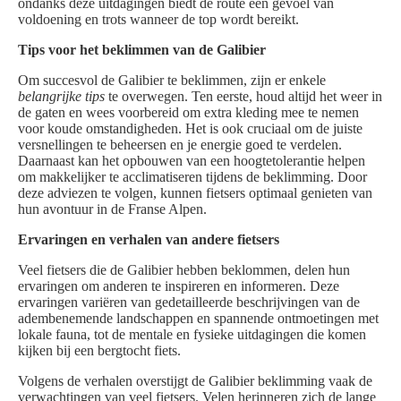
ondanks deze uitdagingen biedt de route een gevoel van
voldoening en trots wanneer de top wordt bereikt.
Tips voor het beklimmen van de Galibier
Om succesvol de Galibier te beklimmen, zijn er enkele
belangrijke tips
te overwegen. Ten eerste, houd altijd het weer in
de gaten en wees voorbereid om extra kleding mee te nemen
voor koude omstandigheden. Het is ook cruciaal om de juiste
versnellingen te beheersen en je energie goed te verdelen.
Daarnaast kan het opbouwen van een hoogtetolerantie helpen
om makkelijker te acclimatiseren tijdens de beklimming. Door
deze adviezen te volgen, kunnen fietsers optimaal genieten van
hun avontuur in de Franse Alpen.
Ervaringen en verhalen van andere fietsers
Veel fietsers die de Galibier hebben beklommen, delen hun
ervaringen om anderen te inspireren en informeren. Deze
ervaringen variëren van gedetailleerde beschrijvingen van de
adembenemende landschappen en spannende ontmoetingen met
lokale fauna, tot de mentale en fysieke uitdagingen die komen
kijken bij een bergtocht fiets.
Volgens de verhalen overstijgt de Galibier beklimming vaak de
verwachtingen van veel fietsers. Velen herinneren zich de lange