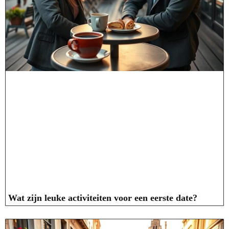
Wat zijn leuke activiteiten voor een eerste date?