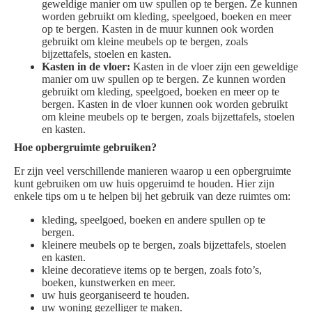
geweldige manier om uw spullen op te bergen. Ze kunnen
worden gebruikt om kleding, speelgoed, boeken en meer
op te bergen. Kasten in de muur kunnen ook worden
gebruikt om kleine meubels op te bergen, zoals
bijzettafels, stoelen en kasten.
Kasten in de vloer:
Kasten in de vloer zijn een geweldige
manier om uw spullen op te bergen. Ze kunnen worden
gebruikt om kleding, speelgoed, boeken en meer op te
bergen. Kasten in de vloer kunnen ook worden gebruikt
om kleine meubels op te bergen, zoals bijzettafels, stoelen
en kasten.
Hoe opbergruimte gebruiken?
Er zijn veel verschillende manieren waarop u een opbergruimte
kunt gebruiken om uw huis opgeruimd te houden. Hier zijn
enkele tips om u te helpen bij het gebruik van deze ruimtes om:
kleding, speelgoed, boeken en andere spullen op te
bergen.
kleinere meubels op te bergen, zoals bijzettafels, stoelen
en kasten.
kleine decoratieve items op te bergen, zoals foto’s,
boeken, kunstwerken en meer.
uw huis georganiseerd te houden.
uw woning gezelliger te maken.